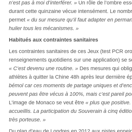
n’est pas à moi d’interférer. »
Un rôle de l’ombre esse
durant cette quinzaine vécue intensément. Le nombre
permet
« du sur mesure qu’il faut adapter en perman
huiler tous les mécanismes. »
Habitués aux contraintes sanitaires
Les contraintes sanitaires de ces Jeux (test PCR or
renseignements quotidiens sur une application) se so
« C’est devenu une routine. »
Des mesures qui oblige
athlètes à quitter la Chine 48h après leur dernière 
bémol car ces moments de partage uniques et d’en
peuvent pas être vécus à 100%, mais c’est pareil po
L’image de Monaco se veut être
« plus que positive.
accueillis. La participation du Souverain à cinq éditi
très porteuse. »
Du plan d’eau de Londres en 2012 aux pistes ennei