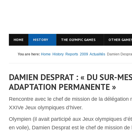
HOME
HISTORY
THE OLYMPIC GAMES
OTHER GAME
You are here:
Home
History
Reports
2009
Actualités
Damien Desprat 
DAMIEN DESPRAT : « DU SUR-ME
ADAPTATION PERMANENTE »
Rencontre avec le chef de mission de la délégatio
XXIVe Jeux olympiques d’hiver.
Olympien (il avait participé aux Jeux olympiques d’
en voile), Damien Desprat est le chef de mission de 