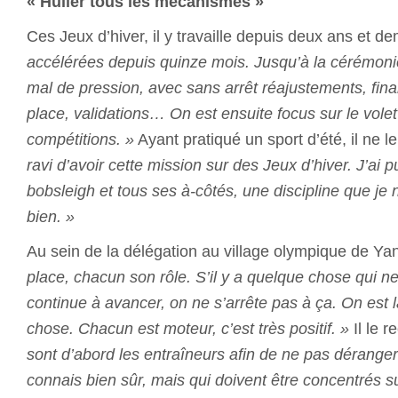
« Huiler tous les mécanismes »
Ces Jeux d’hiver, il y travaille depuis deux ans et de
accélérées depuis quinze mois. Jusqu’à la cérémonie
mal de pression, avec sans arrêt réajustements, fina
place, validations… On est ensuite focus sur le volet
compétitions. »
Ayant pratiqué un sport d’été, il ne l
ravi d’avoir cette mission sur des Jeux d’hiver. J’ai p
bobsleigh et tous ses à-côtés, une discipline que je
bien. »
Au sein de la délégation au village olympique de Ya
place, chacun son rôle. S’il y a quelque chose qui ne 
continue à avancer, on ne s’arrête pas à ça. On est 
chose. Chacun est moteur, c’est très positif. »
Il le 
sont d’abord les entraîneurs afin de ne pas déranger
connais bien sûr, mais qui doivent être concentrés su