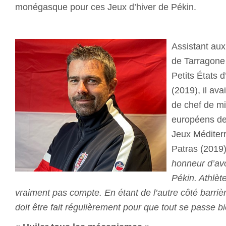
monégasque pour ces Jeux d’hiver de Pékin.
Assistant au
de Tarragone
Petits États
(2019), il ava
de chef de m
européens de
Jeux Méditer
Patras (2019
honneur d’avo
Pékin. Athlèt
vraiment pas compte. En étant de l’autre côté barrière
doit être fait régulièrement pour que tout se passe bi