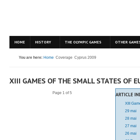
HOME
HISTORY
THE OLYMPIC GAMES
OTHER GAME
You are here:
Home
Coverage
Cyprus 2009
XIII GAMES OF THE SMALL STATES OF 
Page 1 of 5
ARTICLE I
XIII Gam
29 mai
28 mai
27 mai
26 mai