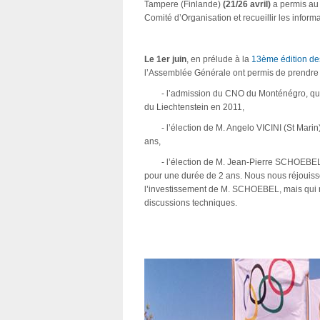
Tampere (Finlande)
(21/26 avril)
a permis au 
Comité d’Organisation et recueillir les inform
Le 1er juin
, en prélude à la
13ème édition des
l’Assemblée Générale ont permis de prendre d
 - l’admission du CNO du Monténégro, qui p
du Liechtenstein en 2011,
 - l’élection de M. Angelo VICINI (St Marin
ans,
 - l’élection de M. Jean-Pierre SCHOEBEL
pour une durée de 2 ans. Nous nous réjouiss
l’investissement de M. SCHOEBEL, mais qui 
discussions techniques.