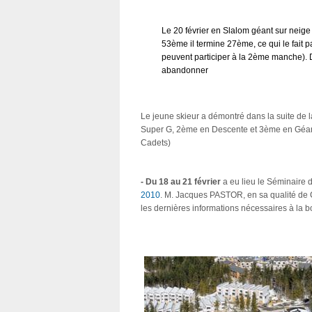
Le 20 février en Slalom géant sur neige
53ème il termine 27ème, ce qui le fait
peuvent participer à la 2ème manche).
abandonner
Le jeune skieur a démontré dans la suite de l
Super G, 2ème en Descente et 3ème en Géan
Cadets)
- Du 18 au 21 février
a eu lieu le Séminaire 
2010
. M. Jacques PASTOR, en sa qualité de Ch
les dernières informations nécessaires à la 