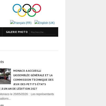
GALERIE PHOTO
TÉS
MONACO A ACCUEILLI
L’ASSEMBLÉE GÉNÉRALE ET LA
COMMISSION TECHNIQUE DES
JEUX DES PETITS ÉTATS
 À UN AN DE L’ÉDITION 2027
Monaco le 20/05/2026 : Les représentants
ations...
uite