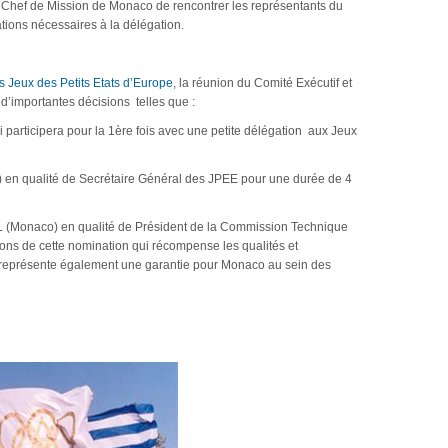
Chef de Mission de Monaco de rencontrer les représentants du
ations nécessaires à la délégation.
 Jeux des Petits Etats d’Europe
, la réunion du Comité Exécutif et
’importantes décisions telles que :
articipera pour la 1ère fois avec une petite délégation aux Jeux
) en qualité de Secrétaire Général des JPEE pour une durée de 4
 (Monaco) en qualité de Président de la Commission Technique
ons de cette nomination qui récompense les qualités et
représente également une garantie pour Monaco au sein des