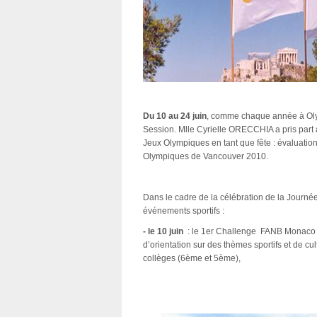
Du 10 au 24 juin
, comme chaque année à Oly
Session. Mlle Cyrielle ORECCHIA a pris part a
Jeux Olympiques en tant que fête : évaluatio
Olympiques de Vancouver 2010.
Dans le cadre de la célébration de la Journ
événements sportifs :
- le 10 juin
: le 1er Challenge FANB Monaco «
d’orientation sur des thèmes sportifs et de cu
collèges (6ème et 5ème),