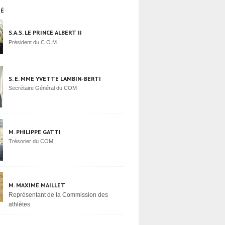
TÉ
S.A.S. LE PRINCE ALBERT II
Président du C.O.M.
S. E. MME YVETTE LAMBIN-BERTI
Secrétaire Général du COM
M. PHILIPPE GATTI
Trésorier du COM
M. MAXIME MAILLET
Représentant de la Commission des
athlètes