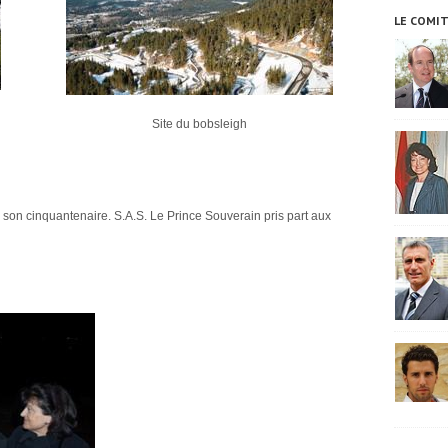
LE COMI
Site du bobsleigh
 son cinquantenaire. S.A.S. Le Prince Souverain pris part aux