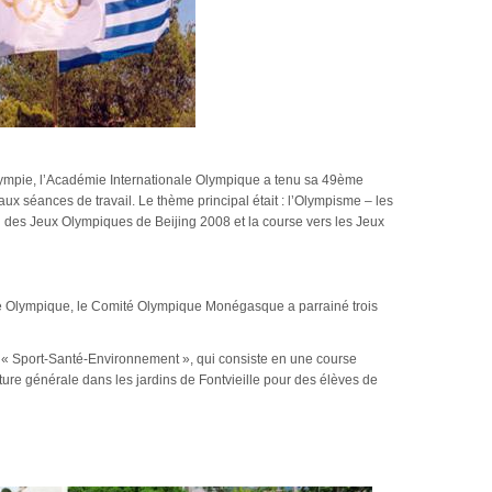
mpie, l’Académie Internationale Olympique a tenu sa 49ème
ux séances de travail. Le thème principal était : l’Olympisme – les
n des Jeux Olympiques de Beijing 2008 et la course vers les Jeux
ée Olympique, le Comité Olympique Monégasque a parrainé trois
 Sport-Santé-Environnement », qui consiste en une course
lture générale dans les jardins de Fontvieille pour des élèves de