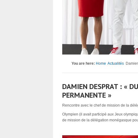
You are here:
Home
Actualités
Damien 
DAMIEN DESPRAT : « D
PERMANENTE »
Rencontre avec le chef de mission de la dél
Olympien (il avait participé aux Jeux olympi
de mission de la délégation monégasque pour