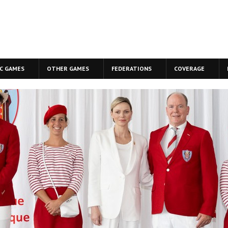
C GAMES
OTHER GAMES
FEDERATIONS
COVERAGE