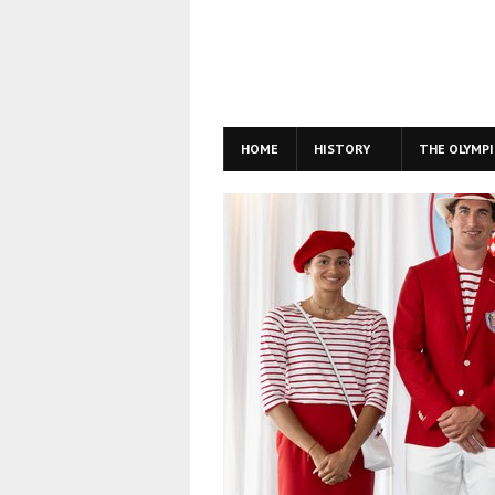
HOME
HISTORY
THE OLYMPI