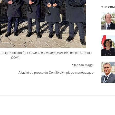
THE COM
de la Principauté : «
Chacun est moteur, c’est très positif. »
(Photo
COM)
Stéphan Maggi
Attaché de presse du Comité olympique monégasque