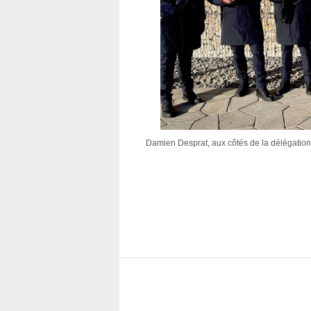
Damien Desprat, aux côtés de la délégation 