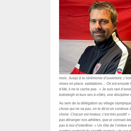
mois. Jusqu’à la cérémonie d’ouverture, c’est
mises en place, validations… On est ensuite fo
d’été, il ne le cache pas : «
Je suis ravi d’avoi
bobsleigh et tous ses à-côtés, une discipline
Au sein de la délégation au village olympiq
chose qui ne va pas, on le dit et on continue 
chose. Chacun est moteur, c’est très positif. »
pas déranger nos athlètes, que je connais bien
pas à moi d’interférer. »
Un rôle de l’ombre es