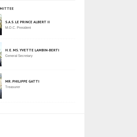
MITTEE
S.A.S. LE PRINCE ALBERT II
M.O.C. President
H. E. MS. YVETTE LAMBIN-BERTI
General Secretary
MR. PHILIPPE GATTI
Treasurer