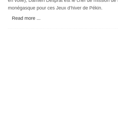
en voile), Damien Desprat est le chef de mission de 
monégasque pour ces Jeux d’hiver de Pékin.
Read more ...