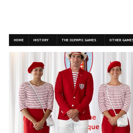
HOME
HISTORY
THE OLYMPIC GAMES
OTHER GAME