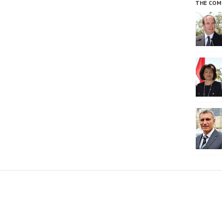
THE COM