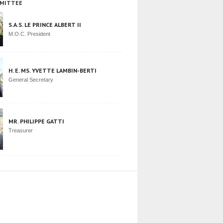
MITTEE
S.A.S. LE PRINCE ALBERT II
M.O.C. President
H. E. MS. YVETTE LAMBIN-BERTI
General Secretary
MR. PHILIPPE GATTI
Treasurer