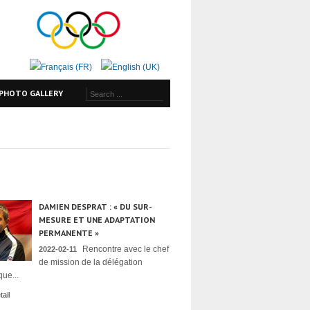
PHOTO GALLERY
DAMIEN DESPRAT : « DU SUR-
MESURE ET UNE ADAPTATION
PERMANENTE »
Rencontre avec le chef
2022-02-11
de mission de la délégation
ue...
ail