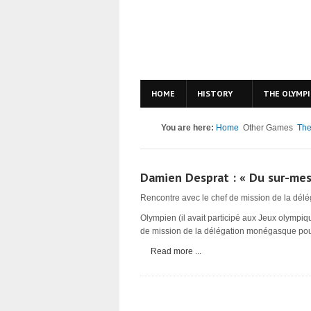
HOME
HISTORY
THE OLYMPI
You are here:
Home
Other Games
The
Damien Desprat : « Du sur-me
Rencontre avec le chef de mission de la dél
Olympien (il avait participé aux Jeux olympi
de mission de la délégation monégasque pour
Read more ...