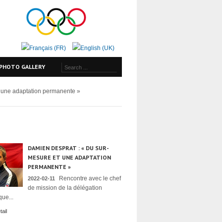
PHOTO GALLERY
 une adaptation permanente »
DAMIEN DESPRAT : « DU SUR-
MESURE ET UNE ADAPTATION
PERMANENTE »
Rencontre avec le chef
2022-02-11
de mission de la délégation
ue...
ail