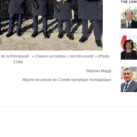
THE COM
de la Principauté : «
Chacun est moteur, c’est très positif. »
(Photo
COM)
Stéphan Maggi
Attaché de presse du Comité olympique monégasque