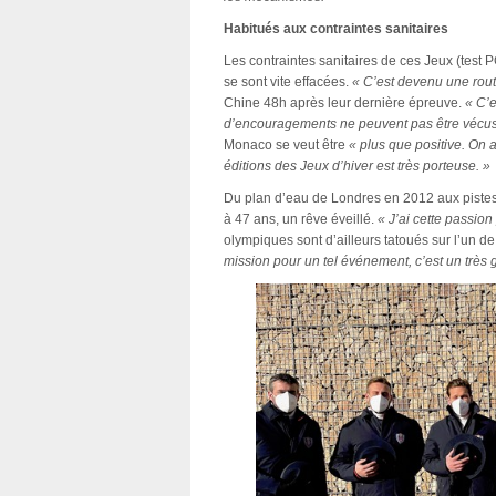
Habitués aux contraintes sanitaires
Les contraintes sanitaires de ces Jeux (test
se sont vite effacées.
« C’est devenu une rout
Chine 48h après leur dernière épreuve.
« C’e
d’encouragements ne peuvent pas être vécus 
Monaco se veut être
« plus que positive. On a
éditions des Jeux d’hiver est très porteuse. »
Du plan d’eau de Londres en 2012 aux piste
à 47 ans, un rêve éveillé.
« J’ai cette passio
olympiques sont d’ailleurs tatoués sur l’un d
mission pour un tel événement, c’est un très 