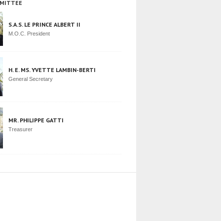
MITTEE
S.A.S. LE PRINCE ALBERT II
M.O.C. President
H. E. MS. YVETTE LAMBIN-BERTI
General Secretary
MR. PHILIPPE GATTI
Treasurer