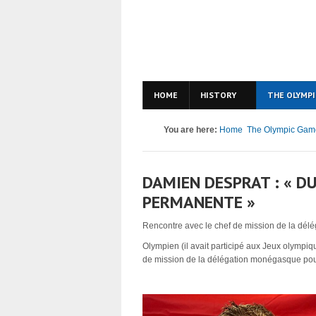
HOME
HISTORY
THE OLYMPI
You are here:
Home
The Olympic Gam
DAMIEN DESPRAT : « D
PERMANENTE »
Rencontre avec le chef de mission de la dél
Olympien (il avait participé aux Jeux olympi
de mission de la délégation monégasque pour