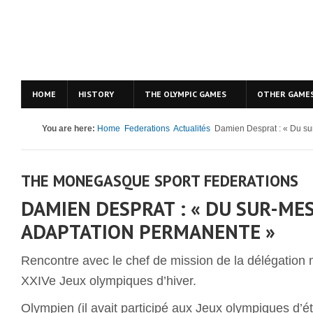
HOME
HISTORY
THE OLYMPIC GAMES
OTHER GAME
You are here:
Home
Federations
Actualités
Damien Desprat : « Du su
THE MONEGASQUE SPORT FEDERATIONS
DAMIEN DESPRAT : « DU SUR-ME
ADAPTATION PERMANENTE »
Rencontre avec le chef de mission de la délégatio
XXIVe Jeux olympiques d’hiver.
Olympien (il avait participé aux Jeux olympiques d’