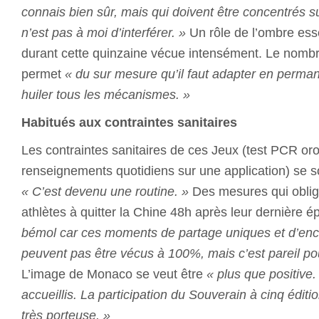
connais bien sûr, mais qui doivent être concentrés su
n’est pas à moi d’interférer. »
Un rôle de l’ombre esse
durant cette quinzaine vécue intensément. Le nombre
permet
« du sur mesure qu’il faut adapter en perman
huiler tous les mécanismes. »
Habitués aux contraintes sanitaires
Les contraintes sanitaires de ces Jeux (test PCR or
renseignements quotidiens sur une application) se so
« C’est devenu une routine. »
Des mesures qui oblige
athlètes à quitter la Chine 48h après leur dernière 
bémol car ces moments de partage uniques et d’en
peuvent pas être vécus à 100%, mais c’est pareil po
L’image de Monaco se veut être
« plus que positive.
accueillis. La participation du Souverain à cinq éditi
très porteuse. »