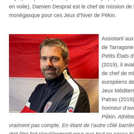
en voile), Damien Desprat est le chef de mission de 
monégasque pour ces Jeux d’hiver de Pékin.
Assistant au
de Tarragone
Petits États
(2019), il ava
de chef de m
européens de
Jeux Méditer
Patras (2019
honneur d’avo
Pékin. Athlèt
vraiment pas compte. En étant de l’autre côté barrière
doit être fait régulièrement pour que tout se passe bi