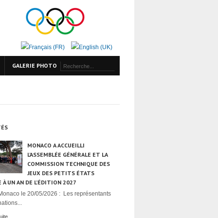
GALERIE PHOTO
TÉS
MONACO A ACCUEILLI
L’ASSEMBLÉE GÉNÉRALE ET LA
COMMISSION TECHNIQUE DES
JEUX DES PETITS ÉTATS
 À UN AN DE L’ÉDITION 2027
Monaco le 20/05/2026 : Les représentants
ations...
uite