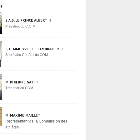
TÉ
S.A.S. LE PRINCE ALBERT II
Président du C.O.M.
S. E. MME YVETTE LAMBIN-BERTI
Secrétaire Général du COM
M. PHILIPPE GATTI
Trésorier du COM
M. MAXIME MAILLET
Représentant de la Commission des
athlètes