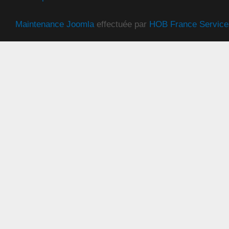
Maintenance Joomla
effectuée par
HOB France Service