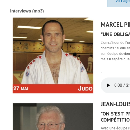
All Page
Interviews (mp3)
MARCEL PI
"UNE OBLIG
L’entraîneur de l’
chemins : si elle e
son équipe devient 
mais il espère qu
-
JEAN-LOUI
"ON S’EST 
COMPÉTITIO
Avec une équipe ra