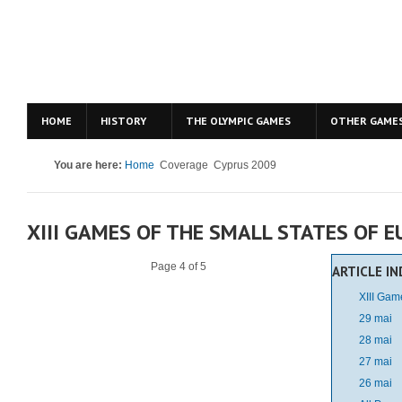
HOME
HISTORY
THE OLYMPIC GAMES
OTHER GAME
You are here:
Home
Coverage
Cyprus 2009
XIII GAMES OF THE SMALL STATES OF E
Page 4 of 5
ARTICLE I
XIII Gam
29 mai
28 mai
27 mai
26 mai