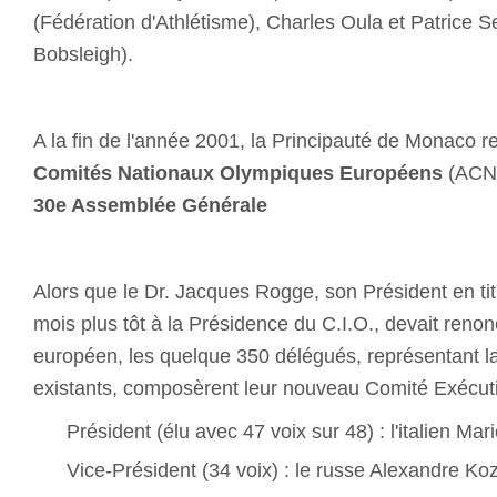
(Fédération d'Athlétisme), Charles Oula et Patrice S
Bobsleigh).
A la fin de l'année 2001, la Principauté de Monaco r
Comités Nationaux Olympiques Européens
(ACNO
30e Assemblée Générale
Alors que le Dr. Jacques Rogge, son Président en tit
mois plus tôt à la Présidence du C.I.O., devait ren
européen, les quelque 350 délégués, représentant la
existants, composèrent leur nouveau Comité Exécuti
Président (élu avec 47 voix sur 48) : l'italien Ma
Vice-Président (34 voix) : le russe Alexandre Ko