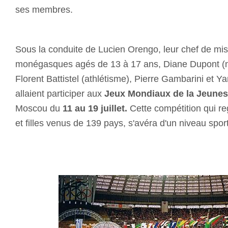
ses membres.
Sous la conduite de Lucien Orengo, leur chef de mis
monégasques agés de 13 à 17 ans, Diane Dupont (n
Florent Battistel (athlétisme), Pierre Gambarini et Ya
allaient participer aux
Jeux Mondiaux de la Jeune
Moscou du
11 au 19 juillet.
Cette compétition qui re
et filles venus de 139 pays, s'avéra d'un niveau sporti