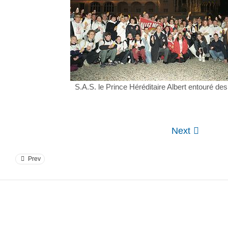
S.A.S. le Prince Héréditaire Albert entouré des
Next
Prev