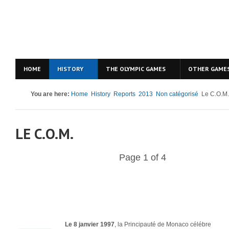
HOME
HISTORY
THE OLYMPIC GAMES
OTHER GAME
You are here:
Home
History
Reports
2013
Non catégorisé
Le C.O.M.
LE C.O.M.
Page 1 of 4
Le 8 janvier 1997
, la Principauté de Monaco célébre