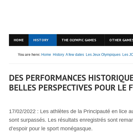
HOME
HISTORY
THE OLYMPIC GAMES
OTHER GAME
You are here:
Home
History
A few dates
Les Jeux Olympiques
Les JO
DES PERFORMANCES HISTORIQUE
BELLES PERSPECTIVES POUR LE 
17/02/2022 : Les athlètes de la Principauté en lice 
sont surpassés. Les résultats enregistrés sont rema
d’espoir pour le sport monégasque.