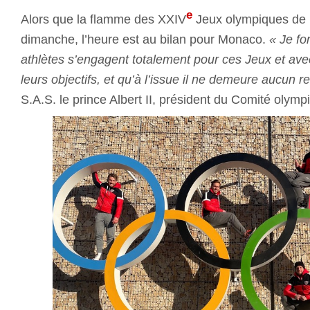
e
Alors que la flamme des XXIV
Jeux olympiques de P
dimanche, l’heure est au bilan pour Monaco.
« Je f
athlètes s’engagent totalement pour ces Jeux et avec 
leurs objectifs, et qu’à l’issue il ne demeure aucun r
S.A.S. le prince Albert II, président du Comité oly