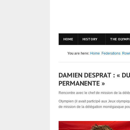
HOME
HISTORY
THE OLYMPI
You are here:
Home
Federations
Row
DAMIEN DESPRAT : « D
PERMANENTE »
Rencontre avec le chef de mission de la dél
Olympien (il avait participé aux Jeux olympi
de mission de la délégation monégasque pour