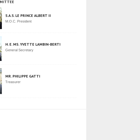
MITTEE
S.A.S. LE PRINCE ALBERT II
M.O.C. President
H. E. MS. YVETTE LAMBIN-BERTI
General Secretary
MR. PHILIPPE GATTI
Treasurer