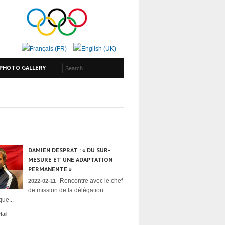
PHOTO GALLERY
DAMIEN DESPRAT : « DU SUR-
MESURE ET UNE ADAPTATION
PERMANENTE »
Rencontre avec le chef
2022-02-11
de mission de la délégation
ue...
ail