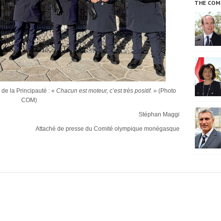
THE COM
de la Principauté : «
Chacun est moteur, c’est très positif. »
(Photo
COM)
Stéphan Maggi
Attaché de presse du Comité olympique monégasque