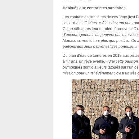
Habitués aux contraintes sanitaires
Les contraintes sanitaires de ces Jeux (test
se sont vite effacées.
« C’est devenu une rout
Chine 48h après leur dernière épreuve.
« C’e
d’encouragements ne peuvent pas être vécus 
Monaco se veut être
« plus que positive. On a
éditions des Jeux d’hiver est très porteuse. »
Du plan d’eau de Londres en 2012 aux piste
à 47 ans, un rêve éveillé.
« J’ai cette passio
olympiques sont d’ailleurs tatoués sur l’un d
mission pour un tel événement, c’est un très 