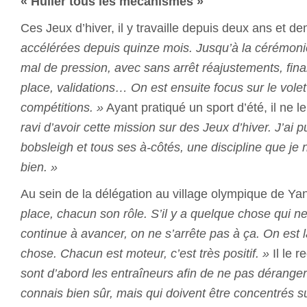
« Huiler tous les mécanismes »
Ces Jeux d’hiver, il y travaille depuis deux ans et de
accélérées depuis quinze mois. Jusqu’à la cérémonie
mal de pression, avec sans arrêt réajustements, fina
place, validations… On est ensuite focus sur le volet
compétitions. »
Ayant pratiqué un sport d’été, il ne l
ravi d’avoir cette mission sur des Jeux d’hiver. J’ai p
bobsleigh et tous ses à-côtés, une discipline que je
bien. »
Au sein de la délégation au village olympique de Ya
place, chacun son rôle. S’il y a quelque chose qui ne 
continue à avancer, on ne s’arrête pas à ça. On est 
chose. Chacun est moteur, c’est très positif. »
Il le 
sont d’abord les entraîneurs afin de ne pas déranger
connais bien sûr, mais qui doivent être concentrés su