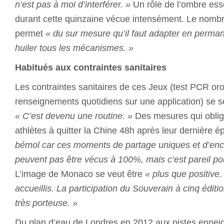
n’est pas à moi d’interférer. »
Un rôle de l’ombre esse
durant cette quinzaine vécue intensément. Le nombre
permet
« du sur mesure qu’il faut adapter en perman
huiler tous les mécanismes. »
Habitués aux contraintes sanitaires
Les contraintes sanitaires de ces Jeux (test PCR or
renseignements quotidiens sur une application) se so
« C’est devenu une routine. »
Des mesures qui oblige
athlètes à quitter la Chine 48h après leur dernière 
bémol car ces moments de partage uniques et d’en
peuvent pas être vécus à 100%, mais c’est pareil po
L’image de Monaco se veut être
« plus que positive.
accueillis. La participation du Souverain à cinq éditi
très porteuse. »
Du plan d’eau de Londres en 2012 aux pistes ennei