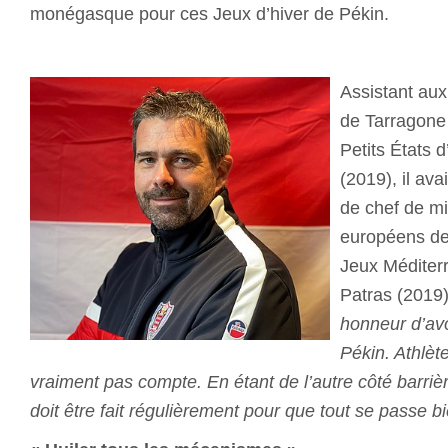
monégasque pour ces Jeux d’hiver de Pékin.
Assistant au
de Tarragone
Petits États
(2019), il ava
de chef de m
européens de
Jeux Méditer
Patras (2019
honneur d’avo
Pékin. Athlèt
vraiment pas compte. En étant de l’autre côté barrière
doit être fait régulièrement pour que tout se passe bi