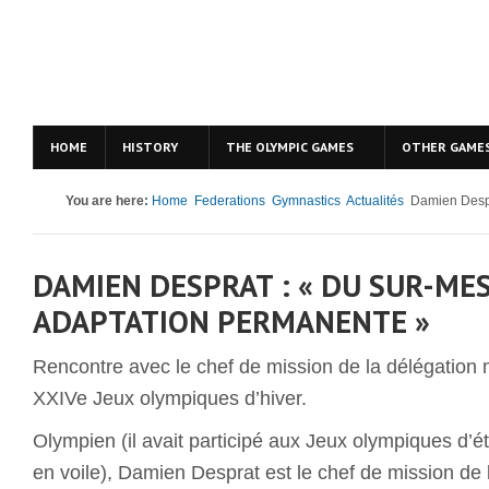
HOME
HISTORY
THE OLYMPIC GAMES
OTHER GAME
You are here:
Home
Federations
Gymnastics
Actualités
Damien Despr
DAMIEN DESPRAT : « DU SUR-ME
ADAPTATION PERMANENTE »
Rencontre avec le chef de mission de la délégatio
XXIVe Jeux olympiques d’hiver.
Olympien (il avait participé aux Jeux olympiques d’
en voile), Damien Desprat est le chef de mission de 