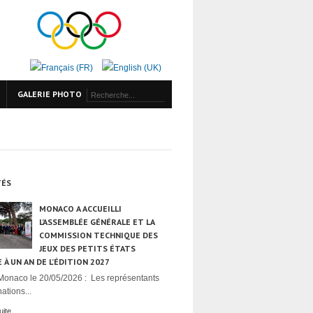
GALERIE PHOTO
TÉS
MONACO A ACCUEILLI
L’ASSEMBLÉE GÉNÉRALE ET LA
COMMISSION TECHNIQUE DES
JEUX DES PETITS ÉTATS
 À UN AN DE L’ÉDITION 2027
Monaco le 20/05/2026 : Les représentants
ations...
uite