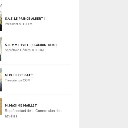
TÉ
S.A.S. LE PRINCE ALBERT II
Président du C.O.M.
S. E. MME YVETTE LAMBIN-BERTI
Secrétaire Général du COM
M. PHILIPPE GATTI
Trésorier du COM
M. MAXIME MAILLET
Représentant de la Commission des
athlètes