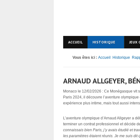
ACCUEIL
HISTORIQUE
JEUX 
Vous êtes ici :
Accueil
Historique
Rapp
ARNAUD ALLGEYER, BÉ
Monaco le 12/02/2026 : Ce Monégasque vit 
Paris 2024, il découvre l’aventure olympique 
expérience plus intime, mais tout aussi inte
L’aventure olympique d’Arnaud Allgeyer a déb
terminer un contrat professionnel et décide 
connaissais bien Paris, j’y avais étudié et trav
les paramètres étaient réunis. Je me suis dit