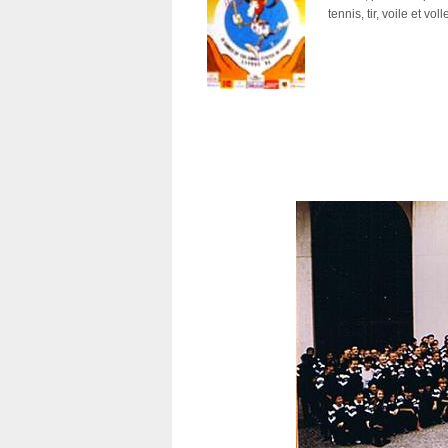
tennis, tir, voile et voll