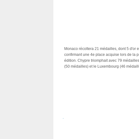
Monaco récoltera 21 médailles, dont 5 d'or et
confirmant une 4e place acquise lors de la 
édition. Chypre triomphait avec 79 médailles
(50 médailles) et le Luxembourg (46 médaill
.