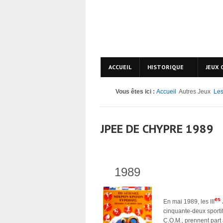
ACCUEIL
HISTORIQUE
JEUX 
Vous êtes ici :
Accueil
Autres Jeux
Les
JPEE DE CHYPRE 1989
1989
es
En mai 1989, les III
cinquante-deux sporti
C.O.M., prennent part 