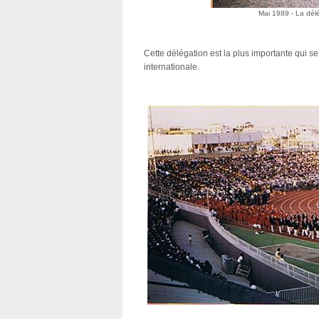
Mai 1989 - La dé
Cette délégation est la plus importante qui s
internationale.