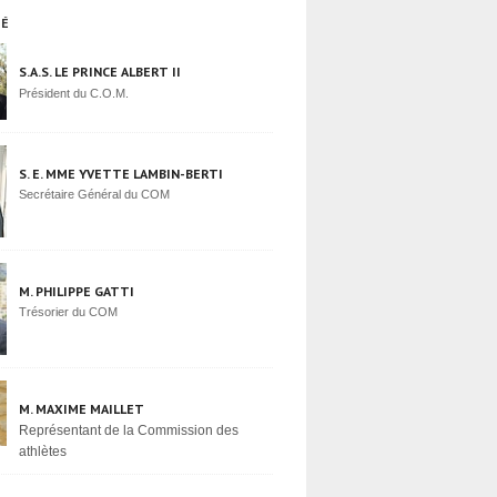
TÉ
S.A.S. LE PRINCE ALBERT II
Président du C.O.M.
S. E. MME YVETTE LAMBIN-BERTI
Secrétaire Général du COM
M. PHILIPPE GATTI
Trésorier du COM
M. MAXIME MAILLET
Représentant de la Commission des
athlètes