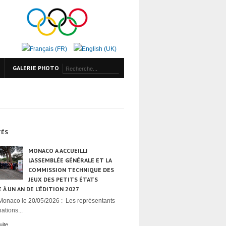
GALERIE PHOTO
TÉS
MONACO A ACCUEILLI
L’ASSEMBLÉE GÉNÉRALE ET LA
COMMISSION TECHNIQUE DES
JEUX DES PETITS ÉTATS
 À UN AN DE L’ÉDITION 2027
Monaco le 20/05/2026 : Les représentants
ations...
uite