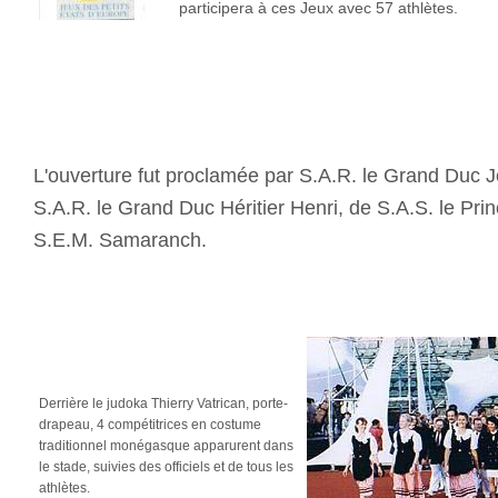
participera à ces Jeux avec 57 athlètes.
L'ouverture fut proclamée par S.A.R. le Grand Duc 
S.A.R. le Grand Duc Héritier Henri, de S.A.S. le Prin
S.E.M. Samaranch.
Derrière le judoka Thierry Vatrican, porte-
drapeau, 4 compétitrices en costume
traditionnel monégasque apparurent dans
le stade, suivies des officiels et de tous les
athlètes.