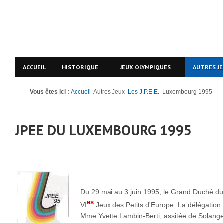
ACCUEIL
HISTORIQUE
JEUX OLYMPIQUES
AUTRES J
Vous êtes ici :
Accueil
Autres Jeux
Les J.P.E.E.
Luxembourg 1995
JPEE DU LUXEMBOURG 1995
Du 29 mai au 3 juin 1995, le Grand Duché du
es
VI
Jeux des Petits d'Europe. La délégatio
Mme Yvette Lambin-Berti, assitée de Solange