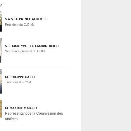
TÉ
S.A.S. LE PRINCE ALBERT II
Président du C.O.M.
S. E. MME YVETTE LAMBIN-BERTI
Secrétaire Général du COM
M. PHILIPPE GATTI
Trésorier du COM
M. MAXIME MAILLET
Représentant de la Commission des
athlètes