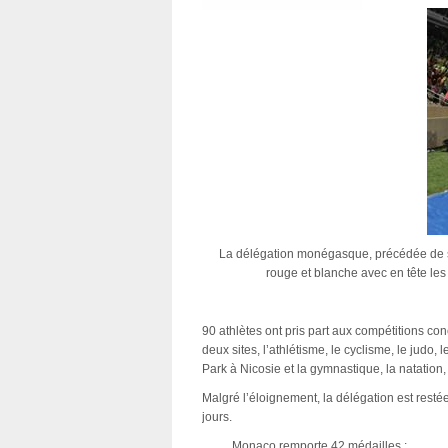
La délégation monégasque, précédée de so
rouge et blanche avec en tête les C
90 athlètes ont pris part aux compétitions con
deux sites, l’athlétisme, le cyclisme, le judo, l
Park à Nicosie et la gymnastique, la natation,
Malgré l’éloignement, la délégation est restée
jours.
Monaco remporte 42 médailles :