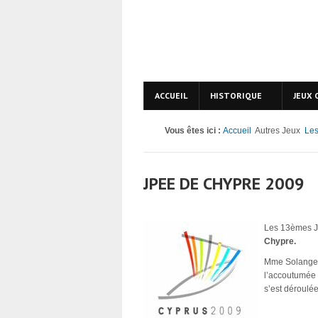
ACCUEIL
HISTORIQUE
JEUX 
Vous êtes ici :
Accueil
Autres Jeux
Les
JPEE DE CHYPRE 2009
Les 13èmes Je
Chypre.
Mme Solange
l’accoutumée 
s’est déroulée