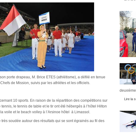
n porte drapeau, M. Brice ETES (athlétisme), a défilé en tenue
hefs de Mission, suivis par les athlètes et les officiels.
deuxièmes
Lire la s
cernant 10 sports. En raison de la répartition des compétitions sur
e tennis, le tennis de table et le tir ont été hébergés à l’hôtel Hilton
 la voile et le beach volley à l’Arsinoe hôtel à Limassol.
 très soudée autour des résultats qui se sont égrainés au fil des