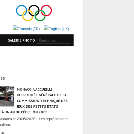
GALERIE PHOTO
TÉS
MONACO A ACCUEILLI
L’ASSEMBLÉE GÉNÉRALE ET LA
COMMISSION TECHNIQUE DES
JEUX DES PETITS ÉTATS
 À UN AN DE L’ÉDITION 2027
Monaco le 20/05/2026 : Les représentants
ations...
uite