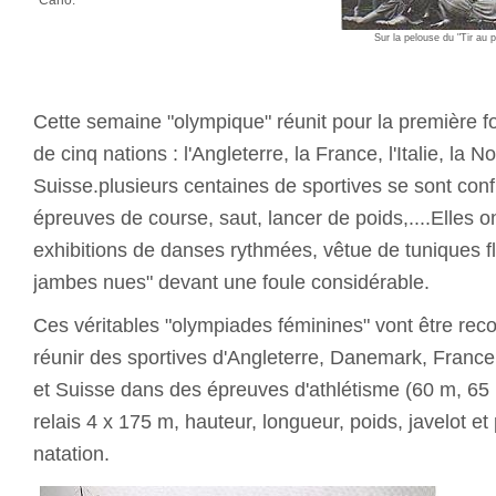
Carlo.
Sur la pelouse du "Tir au
Cette semaine "olympique" réunit pour la première f
de cinq nations : l'Angleterre, la France, l'Italie, la N
Suisse.plusieurs centaines de sportives se sont con
épreuves de course, saut, lancer de poids,....Elles on
exhibitions de danses rythmées, vêtue de tuniques fl
jambes nues" devant une foule considérable.
Ces véritables "olympiades féminines" vont être rec
réunir des sportives d'Angleterre, Danemark, France,
et Suisse dans des épreuves d'athlétisme (60 m, 65
relais 4 x 175 m, hauteur, longueur, poids, javelot et
natation.