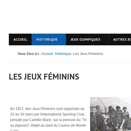
ACCUEIL
HISTORIQUE
JEUX OLYMPIQUES
AUTRES J
Vous êtes ici :
Accueil
Historique
Les Jeux Féminins
LES JEUX FÉMININS
En 1921, des Jeux Féminins sont organisés du
25 au 30 mars par l'International Sporting Club,
présidé par Camille Blanc, sur la pelouse du "Tir
au pigeons", établi au pied du Casino de Monte-