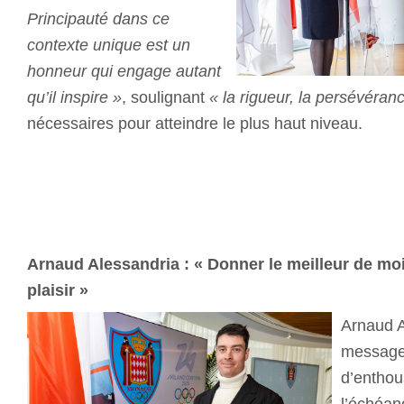
Principauté dans ce
contexte unique est un
honneur qui engage autant
qu’il inspire »
, soulignant
« la rigueur, la persévéran
nécessaires pour atteindre le plus haut niveau.
Arnaud Alessandria : « Donner le meilleur de m
plaisir »
Arnaud A
message 
d’enthou
l’échéan