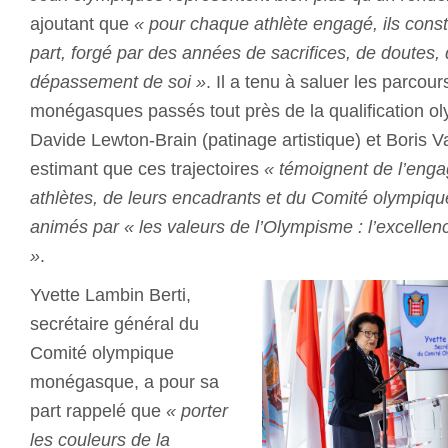
ajoutant que
« pour chaque athlète engagé, ils cons
part, forgé par des années de sacrifices, de doutes, d
dépassement de soi »
. Il a tenu à saluer les parcour
monégasques passés tout près de la qualification 
Davide Lewton-Brain (patinage artistique) et Boris V
estimant que ces trajectoires
« témoignent de l’eng
athlètes, de leurs encadrants et du Comité olympiq
animés par « les valeurs de l’Olympisme : l’excellence
»
.
Yvette Lambin Berti,
secrétaire général du
Comité olympique
monégasque, a pour sa
part rappelé que
« porter
les couleurs de la