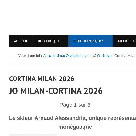
ACCUEIL
HISTORIQUE
JEUX OLYMPIQUES
AUTRES J
Vous êtes ici :
Accueil
Jeux Olympiques
Les J.O. d'hiver
Cortina Mila
CORTINA MILAN 2026
JO MILAN-CORTINA 2026
Page 1 sur 3
Le
skieur Arnaud Alessandria, unique représenta
monégasque