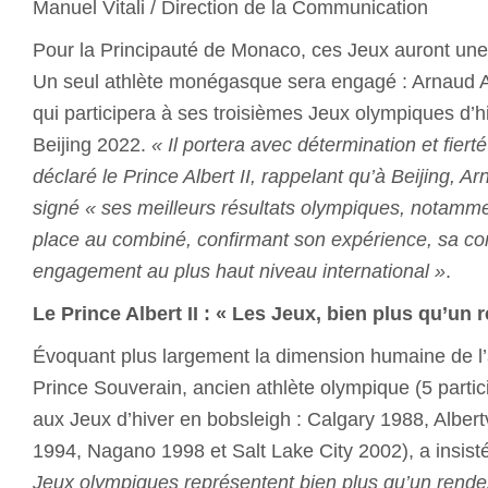
Manuel Vitali / Direction de la Communication
Pour la Principauté de Monaco, ces Jeux auront une 
Un seul athlète monégasque sera engagé : Arnaud Al
qui participera à ses troisièmes Jeux olympiques d’h
Beijing 2022.
« Il portera avec détermination et fiert
déclaré le Prince Albert II, rappelant qu’à Beijing, A
signé « ses meilleurs résultats olympiques, notamme
place au combiné, confirmant son expérience, sa co
engagement au plus haut niveau international »
.
Le Prince Albert II : « Les Jeux, bien plus qu’un 
Évoquant plus largement la dimension humaine de l’
Prince Souverain, ancien athlète olympique (5 parti
aux Jeux d’hiver en bobsleigh : Calgary 1988, Albert
1994, Nagano 1998 et Salt Lake City 2002), a insisté
Jeux olympiques représentent bien plus qu’un rendez