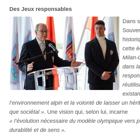
Des Jeux responsables
Dans so
Souver
histor
cette é
Milan-C
dans la
respon
réutili
existan
l’environnement alpin et la volonté de laisser un hérita
que sociétal »
. Une vision qui, selon lui, incarne
« l’évolution nécessaire du modèle olympique vers p
durabilité et de sens ».