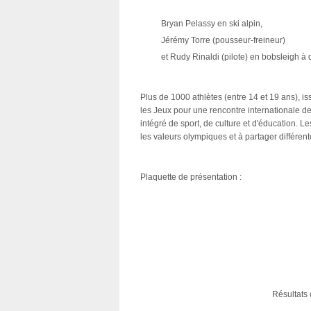
Bryan Pelassy en ski alpin,
Jérémy Torre (pousseur-freineur)
et Rudy Rinaldi (pilote) en bobsleigh à
Plus de 1000 athlètes (entre 14 et 19 ans), is
les Jeux pour une rencontre internationale de
intégré de sport, de culture et d'éducation. L
les valeurs olympiques et à partager différen
Plaquette de présentation :
Résultats 