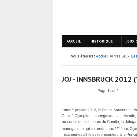
ACCUEIL
HISTORIQUE
JEUX 
Vous êtes ici :
Accueil
Autres Jeux
Les
JOJ - INNSBRUCK 2012
Page 1 sur 2
Lundi 9 janvier 2012, le Prince Souverain, Pr
Comité Olympique monégasque, a présenté,
présence des membres du Comité, la déléga
er
monégasque qui se rendra aux 1
Jeux Olymp
Trois jeunes athlètes représenteront la Princ