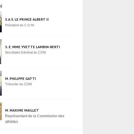
TÉ
S.A.S. LE PRINCE ALBERT II
Président du C.O.M.
S. E. MME YVETTE LAMBIN-BERTI
Secrétaire Général du COM
M. PHILIPPE GATTI
Trésorier du COM
M. MAXIME MAILLET
Représentant de la Commission des
athlètes