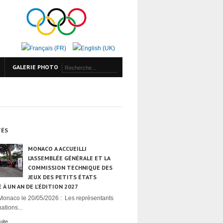
GALERIE PHOTO
TÉS
MONACO A ACCUEILLI
L’ASSEMBLÉE GÉNÉRALE ET LA
COMMISSION TECHNIQUE DES
JEUX DES PETITS ÉTATS
 À UN AN DE L’ÉDITION 2027
Monaco le 20/05/2026 : Les représentants
ations...
uite