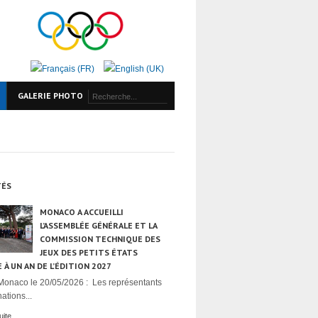
GALERIE PHOTO
TÉS
MONACO A ACCUEILLI
L’ASSEMBLÉE GÉNÉRALE ET LA
COMMISSION TECHNIQUE DES
JEUX DES PETITS ÉTATS
 À UN AN DE L’ÉDITION 2027
Monaco le 20/05/2026 : Les représentants
ations...
uite