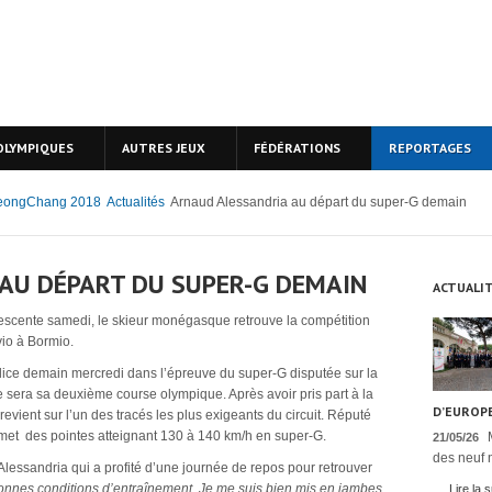
OLYMPIQUES
AUTRES JEUX
FÉDÉRATIONS
REPORTAGES
eongChang 2018
Actualités
Arnaud Alessandria au départ du super-G demain
AU DÉPART DU SUPER-G DEMAIN
ACTUALI
escente samedi, le skieur monégasque retrouve la compétition
vio à Bormio.
ice demain mercredi dans l’épreuve du super-G disputée sur la
e sera sa deuxième course olympique. Après avoir pris part à la
D’EUROPE
evient sur l’un des tracés les plus exigeants du circuit. Réputé
promet des pointes atteignant 130 à 140 km/h en super-G.
21/05/26
des neuf n
lessandria qui a profité d’une journée de repos pour retrouver
onnes conditions d’entraînement. Je me suis bien mis en jambes
Lire la s