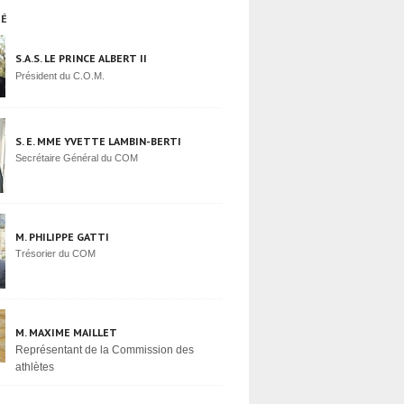
TÉ
S.A.S. LE PRINCE ALBERT II
Président du C.O.M.
S. E. MME YVETTE LAMBIN-BERTI
Secrétaire Général du COM
M. PHILIPPE GATTI
Trésorier du COM
M. MAXIME MAILLET
Représentant de la Commission des
athlètes