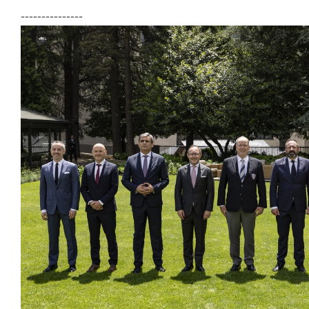
---------------