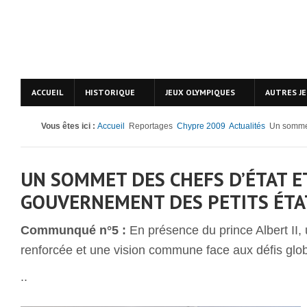
ACCUEIL
HISTORIQUE
JEUX OLYMPIQUES
AUTRES J
Vous êtes ici :
Accueil
Reportages
Chypre 2009
Actualités
Un sommet 
UN SOMMET DES CHEFS D’ÉTAT E
GOUVERNEMENT DES PETITS ÉTA
Communqué n°5 :
En présence du prince Albert II,
renforcée et une vision commune face aux défis glo
..