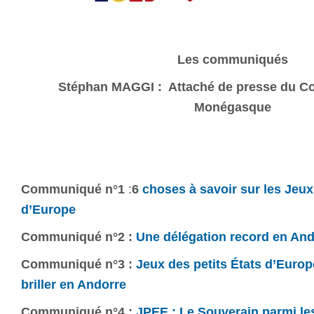
Les communiqués
Stéphan MAGGI : Attaché de presse du C
Monégasque
Communiqué n°1
:
6
choses à savoir sur les Jeux 
d’Europe
Communiqué n°2 :
Une délégation record en And
Communiqué n°3 :
Jeux des petits États d’Europ
briller en Andorre
Communiqué n°4 :
JPEE : Le Souverain parmi le