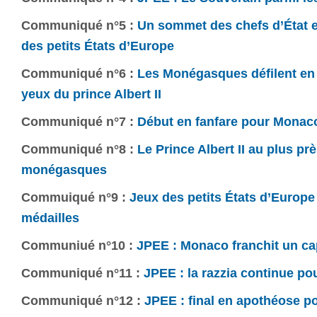
Communiqué n°5 :
Un sommet des chefs d’État 
des petits États d’Europe
Communiqué n°6 :
Les Monégasques défilent en
yeux du prince Albert II
Communiqué n°7 :
Début en fanfare pour Monac
Communiqué n°8 :
Le Prince Albert II au plus pr
monégasques
Commuiqué n°9 :
Jeux des petits États d’Europe
médailles
Communiué n°10 :
JPEE : Monaco franchit un ca
Communiqué n°11 :
JPEE : la razzia continue p
Communiqué n°12 :
JPEE : final en apothéose 