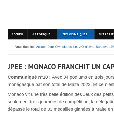
ACCUEIL
HISTORIQUE
JEUX OLYMPIQUES
AUTRES J
Vous êtes ici :
Accueil
Jeux Olympiques
Les J.O. d'hiver
Sarajevo 19
JPEE : MONACO FRANCHIT UN CA
Communiqué n°10 :
Avec 34 podiums en trois jours
monégasque bat son total de Malte 2023. Et ce n’est 
Monaco vit une très belle édition des Jeux des petit
seulement trois journées de compétition, la déléga
dépassé le total de 33 médailles glanées à Malte e