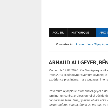
ACCUEIL
HISTORIQUE
JEUX 
Vous êtes ici :
Accueil
Jeux Olympique
ARNAUD ALLGEYER, BÉ
Monaco le 12/02/2026 : Ce Monégasque vit 
Paris 2024, il découvre l’aventure olympique 
expérience plus intime, mais tout aussi inte
L’aventure olympique d’Arnaud Allgeyer a déb
terminer un contrat professionnel et décide 
connaissais bien Paris, j’y avais étudié et trav
les paramètres étaient réunis. Je me suis dit