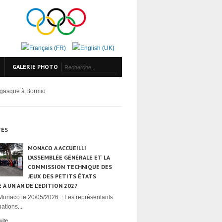
GALERIE PHOTO
égasque à Bormio
TÉS
MONACO A ACCUEILLI
L’ASSEMBLÉE GÉNÉRALE ET LA
COMMISSION TECHNIQUE DES
JEUX DES PETITS ÉTATS
 À UN AN DE L’ÉDITION 2027
Monaco le 20/05/2026 : Les représentants
ations...
uite