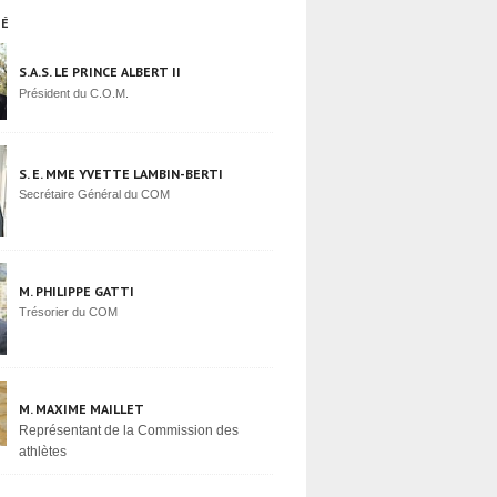
TÉ
S.A.S. LE PRINCE ALBERT II
Président du C.O.M.
S. E. MME YVETTE LAMBIN-BERTI
Secrétaire Général du COM
M. PHILIPPE GATTI
Trésorier du COM
M. MAXIME MAILLET
Représentant de la Commission des
athlètes