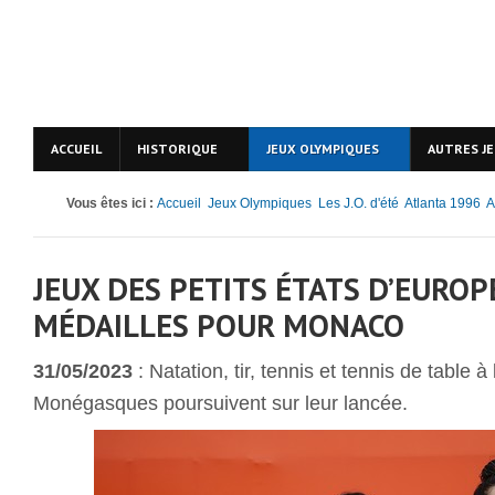
ACCUEIL
HISTORIQUE
JEUX OLYMPIQUES
AUTRES J
Vous êtes ici :
Accueil
Jeux Olympiques
Les J.O. d'été
Atlanta 1996
A
JEUX DES PETITS ÉTATS D’EUROPE
MÉDAILLES POUR MONACO
31/05/2023
: Natation, tir, tennis et tennis de table à
Monégasques poursuivent sur leur lancée.