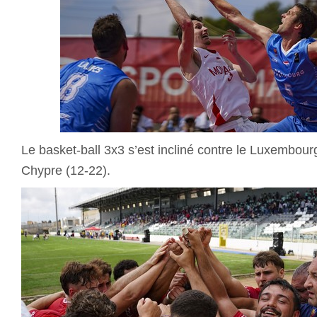
Le basket-ball 3x3 s’est incliné contre le Luxembourg
Chypre (12-22).