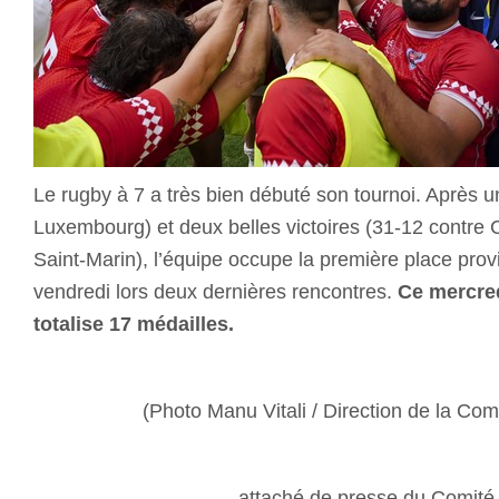
Le rugby à 7 a très bien débuté son tournoi. Après u
Luxembourg) et deux belles victoires (31-12 contre 
Saint-Marin), l’équipe occupe la première place prov
vendredi lors deux dernières rencontres.
Ce mercre
totalise 17 médailles.
(Photo Manu Vitali / Direction de la Co
attaché de presse du Comit