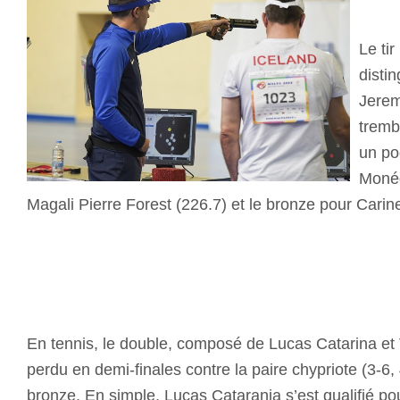
Le tir
distin
Jerem
tremb
un po
Monég
Magali Pierre Forest (226.7) et le bronze pour Carine
En tennis, le double, composé de Lucas Catarina et 
perdu en demi-finales contre la paire chypriote (3-6, 4
bronze. En simple, Lucas Catarania s’est qualifié pou