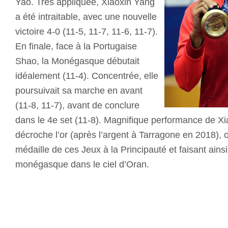
Yao. Très appliquée, Xiaoxin Yang
a été intraitable, avec une nouvelle
victoire 4-0 (11-5, 11-7, 11-6, 11-7).
En finale, face à la Portugaise
Shao, la Monégasque débutait
idéalement (11-4). Concentrée, elle
poursuivait sa marche en avant
(11-8, 11-7), avant de conclure
dans le 4e set (11-8). Magnifique performance de Xi
décroche l’or (après l’argent à Tarragone en 2018), o
médaille de ces Jeux à la Principauté et faisant ainsi
monégasque dans le ciel d’Oran.