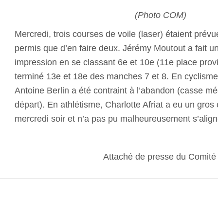
(Photo COM)
Mercredi, trois courses de voile (laser) étaient prév
permis que d’en faire deux. Jérémy Moutout a fait un
impression en se classant 6e et 10e (11e place proviso
terminé 13e et 18e des manches 7 et 8. En cyclisme 
Antoine Berlin a été contraint à l’abandon (casse m
départ). En athlétisme, Charlotte Afriat a eu un gros
mercredi soir et n’a pas pu malheureusement s’aligne
Attaché de presse du Comit