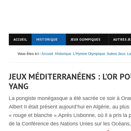
ACCUEIL
HISTORIQUE
JEUX OLYMPIQUES
AUTRES J
Vous êtes ici :
Accueil
Historique
L'Hymne Olympique
Autres Jeux
Le
JEUX MÉDITERRANÉENS : L’OR PO
YANG
La pongiste monégasque a été sacrée ce soir à Oran
Albert II était présent aujourd’hui en Algérie, au plus
« rouge et blanche ».Après Lisbonne, où il a pris la p
de la Conférence des Nations Unies sur les Océans, 