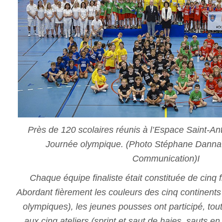
Près de 120 scolaires réunis à l’Espace Saint-Ant
Journée olympique. (Photo Stéphane Danna /
Communication)I
Chaque équipe finaliste était constituée de cinq f
Abordant fièrement les couleurs des cinq continents
olympiques), les jeunes pousses ont participé, tou
aux cinq ateliers (sprint et saut de haies, sauts en 