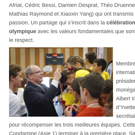
Afriat, Cédric Bessi, Damien Desprat, Théo Druenne
Mathias Raymond et Xiaoxin Yang) qui ont transmis l
passion. Un partage qui s’inscrit dans la
célébration
olympique
avec les valeurs fondamentales que sont l
le respect.
Membre
interna
préside
monégas
Albert 
d’Yvett
secréta
pour récompenser les trois meilleures équipes. Cette
Condamine (Asie 1) terminer à la première place, Sa