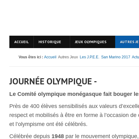
ACCUEIL
HISTORIQUE
JEUX OLYMPIQUES
AUTRES J
Vous êtes ici :
Accueil
Autres Jeux
Les J.P.E.E.
San Marino 2017
Actu
JOURNÉE OLYMPIQUE -
Le Comité olympique monégasque fait bouger le
Près de 400 élèves sensibilisés aux valeurs d’excell
respect et mobilisés à être en forme à l’occasion de 
et l’olympisme ont été célébrés.
Célébrée depuis
1948
par le mouvement olympique,