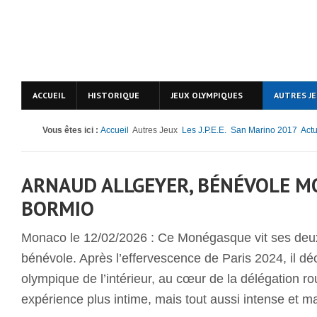
ACCUEIL
HISTORIQUE
JEUX OLYMPIQUES
AUTRES J
Vous êtes ici :
Accueil
Autres Jeux
Les J.P.E.E.
San Marino 2017
Actu
ARNAUD ALLGEYER, BÉNÉVOLE M
BORMIO
Monaco le 12/02/2026 : Ce Monégasque vit ses d
bénévole. Après l’effervescence de Paris 2024, il dé
olympique de l’intérieur, au cœur de la délégation r
expérience plus intime, mais tout aussi intense et 