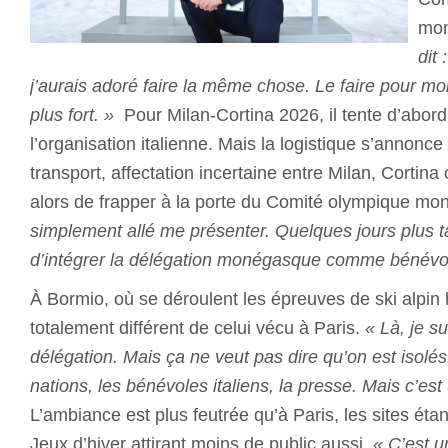
mo
dit 
j’aurais adoré faire la même chose. Le faire pour mo
plus fort. »
Pour Milan-Cortina 2026, il tente d’abord
l’organisation italienne. Mais la logistique s’annonc
transport, affectation incertaine entre Milan, Cortina
alors de frapper à la porte du Comité olympique m
simplement allé me présenter. Quelques jours plus t
d’intégrer la délégation monégasque comme bénévo
À Bormio, où se déroulent les épreuves de ski alpin
totalement différent de celui vécu à Paris.
« Là, je s
délégation. Mais ça ne veut pas dire qu’on est isolés
nations, les bénévoles italiens, la presse. Mais c’es
L’ambiance est plus feutrée qu’à Paris, les sites étan
Jeux d’hiver attirant moins de public aussi.
« C’est u