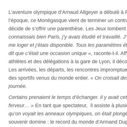
L’aventure olympique d’Arnaud Allgeyer a débuté à Pa
l’époque, ce Monégasque vient de terminer un contra
décide de s’offrir une parenthèse. Les Jeux tomben
connaissais bien Paris, j’y avais étudié et travaillé. J
me loger et j’étais disponible. Tous les paramètres é
dit que c’était une occasion unique »
, raconte-t-il. A
athlètes et des délégations à la gare de Lyon, il déc
Les arrivées, les départs, les rencontres impromptue
des sportifs venus du monde entier.
« On croisait de
journée.
Certains prenaient le temps d’échanger. Il y avait cet
ferveur… »
En tant que spectateur, il assiste à plus
qu’on voyait les anneaux olympiques, on était plong
souvenir domine : le record du monde d’Armand Dup