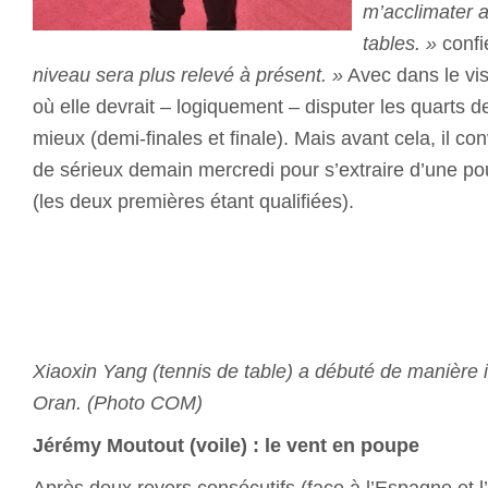
m’acclimater 
tables. »
confi
niveau sera plus relevé à présent. »
Avec dans le vis
où elle devrait – logiquement – disputer les quarts d
mieux (demi-finales et finale). Mais avant cela, il co
de sérieux demain mercredi pour s’extraire d’une po
(les deux premières étant qualifiées).
Xiaoxin Yang (tennis de table) a débuté de manière i
Oran. (Photo COM)
Jérémy Moutout (voile) : le vent en poupe
Après deux revers consécutifs (face à l’Espagne et l’I