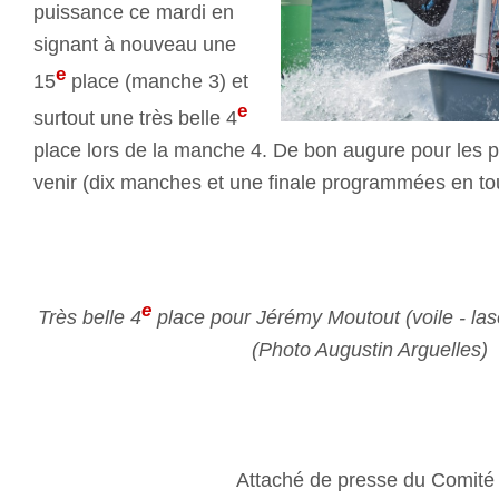
puissance ce mardi en
signant à nouveau une
e
15
place (manche 3) et
e
surtout une très belle 4
place lors de la manche 4. De bon augure pour les 
venir (dix manches et une finale programmées en tou
e
Très belle 4
place pour Jérémy Moutout (voile - las
(Photo Augustin Arguelles)
Attaché de presse du Comit