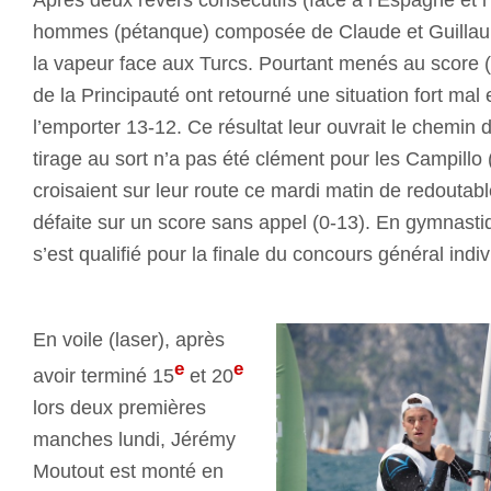
hommes (pétanque) composée de Claude et Guillau
la vapeur face aux Turcs. Pourtant menés au score (
de la Principauté ont retourné une situation fort mal
l’emporter 13-12. Ce résultat leur ouvrait le chemin d
tirage au sort n’a pas été clément pour les Campillo (p
croisaient sur leur route ce mardi matin de redoutab
défaite sur un score sans appel (0-13). En gymnasti
s’est qualifié pour la finale du concours général indiv
En voile (laser), après
e
e
avoir terminé 15
et 20
lors deux premières
manches lundi, Jérémy
Moutout est monté en