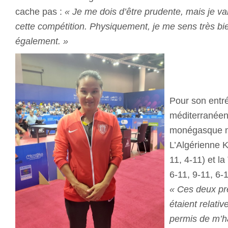
cache pas :
« Je me dois d’être prudente, mais je va
cette compétition. Physiquement, je me sens très b
également. »
Pour son entr
méditerranéen
monégasque n’a
L’Algérienne K
11, 4-11) et l
6-11, 9-11, 6-11
« Ces deux pr
étaient relati
permis de m’ha