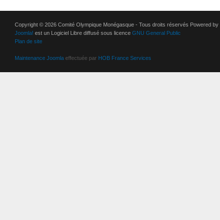
Copyright © 2026 Comité Olympique Monégasque - Tous droits réservés Powered by
Joomla!
est un Logiciel Libre diffusé sous licence
GNU General Public
Plan de site
Maintenance Joomla
effectuée par
HOB France Services