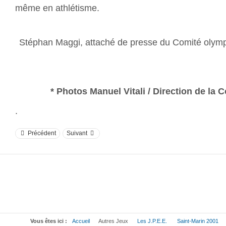
même en athlétisme.
Stéphan Maggi, attaché de presse du Comité
* Photos Manuel Vitali / Direction de la
.
Précédent
Suivant
Vous êtes ici :
Accueil
Autres Jeux
Les J.P.E.E.
Saint-Marin 2001