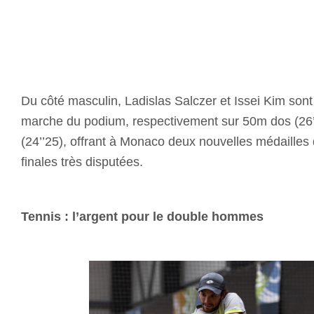
Du côté masculin, Ladislas Salczer et Issei Kim sont
marche du podium, respectivement sur 50m dos (26’’
(24’’25), offrant à Monaco deux nouvelles médaille
finales très disputées.
Tennis : l’argent pour le double hommes