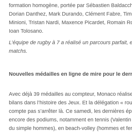
formation homogène, portée par Sébastien Baldacch
Dorian Danthez, Mark Durando, Clément Fabre, Ti
Minioni, Tristan Nardi, Maxence Picardet, Romain Ro
Ioan Tolosano.
L’équipe de rugby à 7 a réalisé un parcours parfait,
matchs.
Nouvelles médailles en ligne de mire pour le dern
Avec déjà 39 médailles au compteur, Monaco réalise 
bilans dans l’histoire des Jeux. Et la délégation « r
compte pas s’arrêter là. Ce samedi, les dernières é
encore des podiums, notamment en tennis (Valentin 
du simple hommes), en beach-volley (hommes et fe