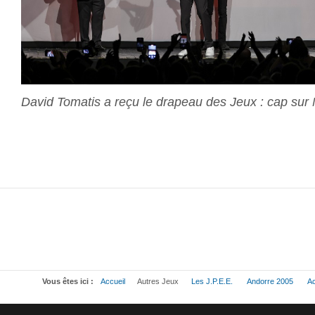
David Tomatis a reçu le drapeau des Jeux : cap su
Vous êtes ici :
Accueil
Autres Jeux
Les J.P.E.E.
Andorre 2005
Ac