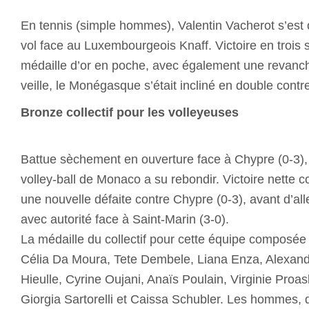
En tennis (simple hommes), Valentin Vacherot s’est o
vol face au Luxembourgeois Knaff. Victoire en trois se
médaille d’or en poche, avec également une revanche
veille, le Monégasque s’était incliné en double cont
Bronze collectif pour les volleyeuses
Battue sèchement en ouverture face à Chypre (0-3), 
volley-ball de Monaco a su rebondir. Victoire nette c
une nouvelle défaite contre Chypre (0-3), avant d’all
avec autorité face à Saint-Marin (3-0).
La médaille du collectif pour cette équipe composé
Célia Da Moura, Tete Dembele, Liana Enza, Alexand
Hieulle, Cyrine Oujani, Anaïs Poulain, Virginie Proas
Giorgia Sartorelli et Caissa Schubler. Les hommes, 