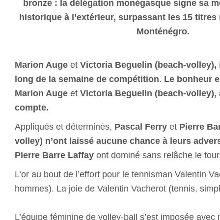
bronze : la délégation monégasque signe sa m
historique à l’extérieur, surpassant les 15 titre
Monténégro.
Marion Auge
et
Victoria Beguelin (beach-volley), 
long de la semaine de compétition
.
Le bonheur es
Marion Auge
et
Victoria Beguelin (beach-volley),
compte.
Appliqués et déterminés,
Pascal Ferry
et
Pierre Ba
volley) n’ont laissé aucune chance à leurs adver
Pierre Barre Laffay
ont dominé sans relâche le tou
L’or au bout de l’effort pour le tennisman Valentin V
hommes). La joie de Valentin Vacherot (tennis, si
L’équipe féminine de volley-ball s’est imposée avec m