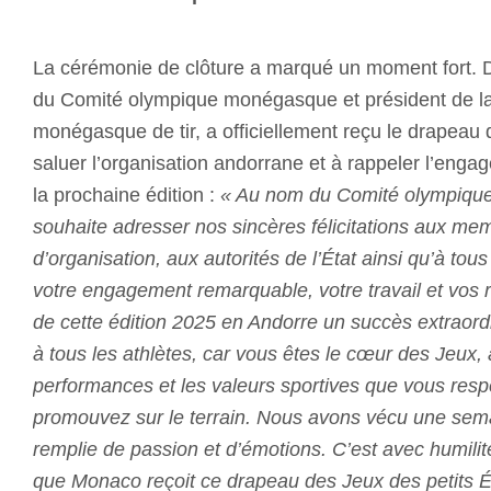
La cérémonie de clôture a marqué un moment fort.
du Comité olympique monégasque et président de l
monégasque de tir, a officiellement reçu le drapeau d
saluer l’organisation andorrane et à rappeler l’en
la prochaine édition :
« Au nom du Comité olympiqu
souhaite adresser nos sincères félicitations aux m
d’organisation, aux autorités de l’État ainsi qu’à tou
votre engagement remarquable, votre travail et vos réa
de cette édition 2025 en Andorre un succès extraordi
à tous les athlètes, car vous êtes le cœur des Jeux, 
performances et les valeurs sportives que vous resp
promouvez sur le terrain. Nous avons vécu une sema
remplie de passion et d’émotions. C’est avec humilit
que Monaco reçoit ce drapeau des Jeux des petits Ét