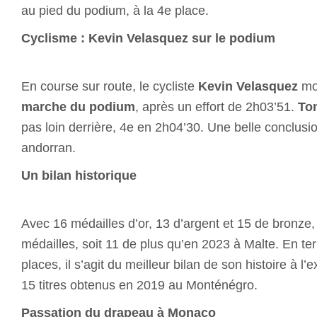
au pied du podium, à la 4e place.
Cyclisme : Kevin Velasquez sur le podium
En course sur route, le cycliste
Kevin Velasquez
mo
marche du podium
, après un effort de 2h03’51.
To
pas loin derrière, 4e en 2h04’30. Une belle conclusi
andorran.
Un bilan historique
Avec 16 médailles d’or, 13 d’argent et 15 de bronze
médailles, soit 11 de plus qu’en 2023 à Malte. En t
places, il s’agit du meilleur bilan de son histoire à l’
15 titres obtenus en 2019 au Monténégro.
Passation du drapeau à Monaco