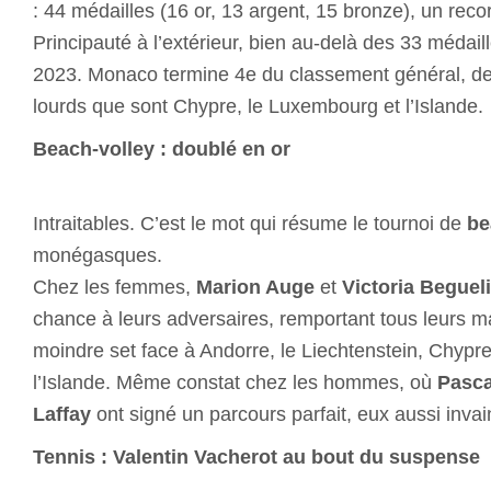
: 44 médailles (16 or, 13 argent, 15 bronze), un reco
Principauté à l’extérieur, bien au-delà des 33 médail
2023. Monaco termine 4e du classement général, derr
lourds que sont Chypre, le Luxembourg et l’Islande.
Beach-volley : doublé en or
Intraitables. C’est le mot qui résume le tournoi de
be
monégasques.
Chez les femmes,
Marion Auge
et
Victoria Beguel
chance à leurs adversaires, remportant tous leurs 
moindre set face à Andorre, le Liechtenstein, Chypr
l’Islande. Même constat chez les hommes, où
Pasca
Laffay
ont signé un parcours parfait, eux aussi inva
Tennis : Valentin Vacherot au bout du suspense