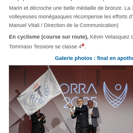
Marin et décroche une belle médaille de bronze. La 
volleyeuses monégasques récompense les efforts d’
Manuel Vitali / Direction de la Communication)
En cyclisme (course sur route),
Kévin Velasquez d
e
Tommaso Tessiore se classe 4
.
Galerie photos : final en apot