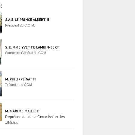
TÉ
S.A.S. LE PRINCE ALBERT II
Président du C.O.M.
S. E. MME YVETTE LAMBIN-BERTI
Secrétaire Général du COM
M. PHILIPPE GATTI
Trésorier du COM
M. MAXIME MAILLET
Représentant de la Commission des
athlètes