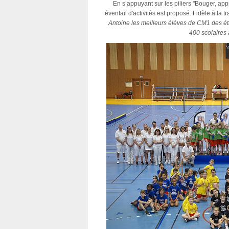
En s’appuyant sur les piliers "Bouger, ap
éventail d'activités est proposé. Fidèle à l
Antoine les meilleurs élèves de CM1 des étab
400 scolaires 