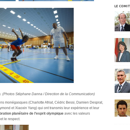
LE COMI
s. (Photos Stéphane Danna / Direction de la Communication)
ens monégasques (Charlotte Afriat, Cédric Bessi, Damien Desprat,
mond et Xiaoxin Yang) qui ont transmis leur expérience et leur
bration planétaire de l’esprit olympique
avec les valeurs
et le respect.