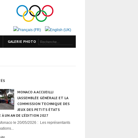
GALERIE PHOTO
TÉS
MONACO A ACCUEILLI
L’ASSEMBLÉE GÉNÉRALE ET LA
COMMISSION TECHNIQUE DES
JEUX DES PETITS ÉTATS
 À UN AN DE L’ÉDITION 2027
Monaco le 20/05/2026 : Les représentants
ations...
uite