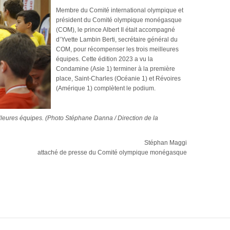
Membre du Comité international olympique et
président du Comité olympique monégasque
(COM), le prince Albert II était accompagné
d’Yvette Lambin Berti, secrétaire général du
COM, pour récompenser les trois meilleures
équipes. Cette édition 2023 a vu la
Condamine (Asie 1) terminer à la première
place, Saint-Charles (Océanie 1) et Révoires
(Amérique 1) complètent le podium.
illeures équipes. (Photo Stéphane Danna / Direction de la
Stéphan Maggi
attaché de presse du Comité olympique monégasque