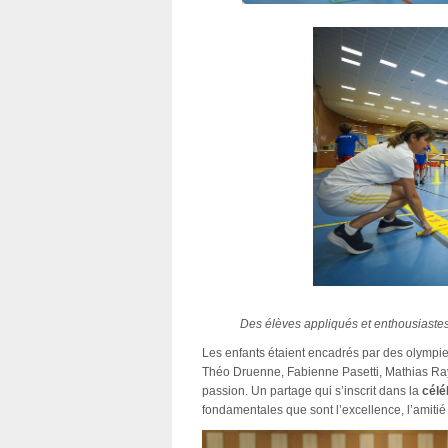
Des élèves appliqués et enthousiaste
Les enfants étaient encadrés par des olympi
Théo Druenne, Fabienne Pasetti, Mathias Ray
passion. Un partage qui s’inscrit dans la
célé
fondamentales que sont l’excellence, l’amitié 