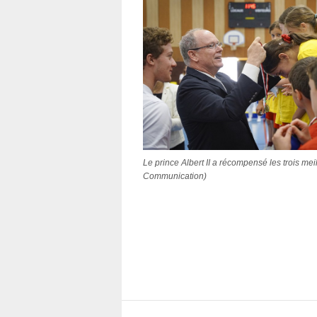
Le prince Albert II a récompensé les trois me
Communication)