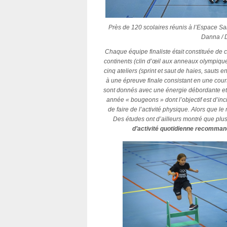
Près de 120 scolaires réunis à l’Espace S
Danna / D
Chaque équipe finaliste était constituée de c
continents (clin d’œil aux anneaux olympique
cinq ateliers (sprint et saut de haies, sauts e
à une épreuve finale consistant en une cours
sont donnés avec une énergie débordante et 
année « bougeons » dont l’objectif est d’in
de faire de l’activité physique. Alors que 
Des études ont d’ailleurs montré que plu
d’activité quotidienne recomman