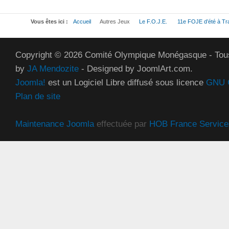
Vous êtes ici :
Accueil
Autres Jeux
Le F.O.J.E.
11e FOJE d’été à T
Copyright © 2026 Comité Olympique Monégasque - Tous
by
JA Mendozite
- Designed by JoomlArt.com.
Joomla!
est un Logiciel Libre diffusé sous licence
GNU G
Plan de site
Maintenance Joomla
effectuée par
HOB France Service