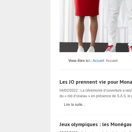
Vous êtes ici :
Accueil
Accueil
Les JO prennent vie pour Mona
04/02/2022 : La cérémonie d’ouverture a lan
du « nid d’oiseau » en présence de S.A.S. le p
Lire la suite...
Jeux olympiques : les Monégas