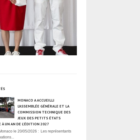
TÉS
MONACO A ACCUEILLI
L’ASSEMBLÉE GÉNÉRALE ET LA
COMMISSION TECHNIQUE DES
JEUX DES PETITS ÉTATS
 À UN AN DE L’ÉDITION 2027
Monaco le 20/05/2026 : Les représentants
ations...