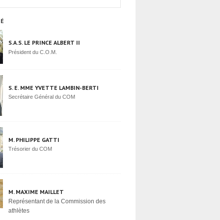
TÉ
S.A.S. LE PRINCE ALBERT II
Président du C.O.M.
S. E. MME YVETTE LAMBIN-BERTI
Secrétaire Général du COM
M. PHILIPPE GATTI
Trésorier du COM
M. MAXIME MAILLET
Représentant de la Commission des
athlètes