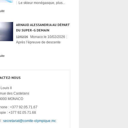
: Le skieur monégasque, plus...
uite
ARNAUD ALESSANDRIA AU DÉPART
DU SUPER-G DEMAIN
Monaco le 10/02/2026 :
12/02/26
Après l’épreuve de descente
uite
ACTEZ-NOUS
Louis II
enue des Castelans
8000 MONACO
hone : +377 92.05.71.67
opie : +377 92.05.71.68
 :
secretariat@comite-olympique.mc