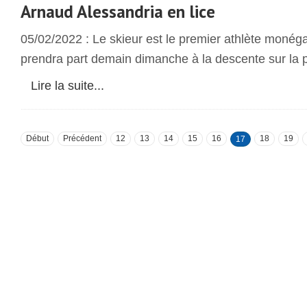
Arnaud Alessandria en lice
05/02/2022 : Le skieur est le premier athlète monéga
prendra part demain dimanche à la descente sur la p
Lire la suite...
Début
Précédent
12
13
14
15
16
18
19
17