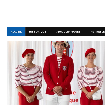
ACCUEIL
HISTORIQUE
JEUX OLYMPIQUES
AUTRES J