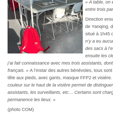
« A table, on 
entre trois par
Direction ensu
de Yanqing, 
situé à 1h45 
n’y a eu aucu
des sacs à l’e
ensuite les c
j’ai fait connaissance avec mes trois assistants, dont
français. »
A l’instar des autres bénévoles, tous son
tête aux pieds, avec gants, masque FFP2 et visière
.
couleur sur le haut de la visière permet de distinguer
assistants, les surveillants, etc… Certains sont char
permanence les lieux. »
(photo COM)