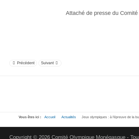
Attaché de presse du Comit
Précédent
Suivant
Vous êtes ici :
Accueil
Actualités
Jeux olympiques : à l’épreuve de la bul
Copyright © 2026 Comité Olympique Monégasque - Tous