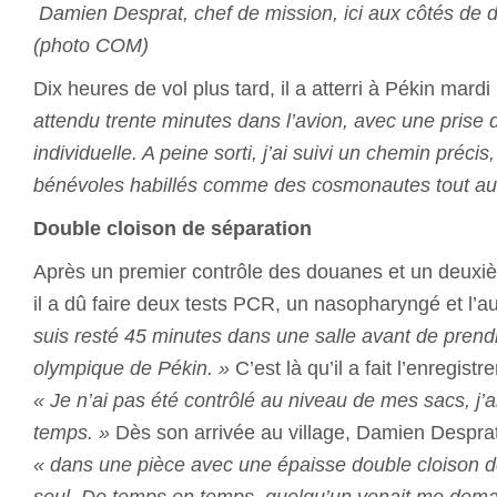
Damien Desprat, chef de mission, ici aux côtés de d
(photo COM)
Dix heures de vol plus tard, il a atterri à Pékin mardi
attendu trente minutes dans l’avion, avec une prise
individuelle. A peine sorti, j’ai suivi un chemin préci
bénévoles habillés comme des cosmonautes tout au 
Double cloison de séparation
Après un premier contrôle des douanes et un deuxièm
il a dû faire deux tests PCR, un nasopharyngé et l’a
suis resté 45 minutes dans une salle avant de prendr
olympique de Pékin. »
C’est là qu’il a fait l’enregist
« Je n’ai pas été contrôlé au niveau de mes sacs, j’
temps. »
Dès son arrivée au village, Damien Desprat
« dans une pièce avec une épaisse double cloison de
seul. De temps en temps, quelqu’un venait me deman