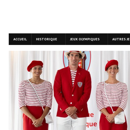
ACCUEIL
HISTORIQUE
JEUX OLYMPIQUES
AUTRES J