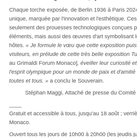
Chaque torche exposée, de Berlin 1936 à Paris 2024
unique, marquée par l'innovation et l'esthétique. Ce
seulement des prouesses technologiques conçues po
éléments, mais aussi des œuvres d'art symbolisant l
hôtes.
« Je formule le vœu que cette exposition puiss
visiteurs, en prélude de cette très belle exposition T
au Grimaldi Forum Monaco]
, éveiller leur curiosité e
l'esprit olympique pour un monde de paix et d'amiti
toutes et tous. »
a conclu le Souverain.
Stéphan Maggi, Attaché de presse du Comit
____
Gratuit et accessible à tous, jusqu’au 18 août ; verr
Monaco.
Ouvert tous les jours de 10h00 à 20h00 (les jeudis 