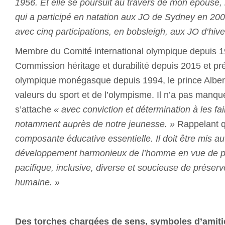
1956. Et elle se poursuit au travers de mon épouse,
qui a participé en natation aux JO de Sydney en 20
avec cinq participations, en bobsleigh, aux JO d’hive
Membre du Comité international olympique depuis 19
Commission héritage et durabilité depuis 2015 et pr
olympique monégasque depuis 1994, le prince Albert I
valeurs du sport et de l’olympisme. Il n’a pas manqué
s’attache
« avec conviction et détermination à les fai
notamment auprès de notre jeunesse. »
Rappelant 
composante éducative essentielle. Il doit être mis au
développement harmonieux de l’homme en vue de p
pacifique, inclusive, diverse et soucieuse de préserve
humaine. »
Des torches chargées de sens, symboles d’amitié