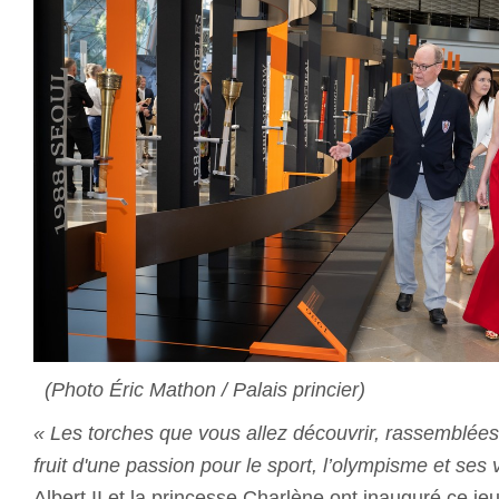
(Photo Éric Mathon / Palais princier)
«
Les torches que vous allez découvrir, rassemblées 
fruit d'une passion pour le sport, l’olympisme et ses 
Albert II et la princesse Charlène ont inauguré ce jeud