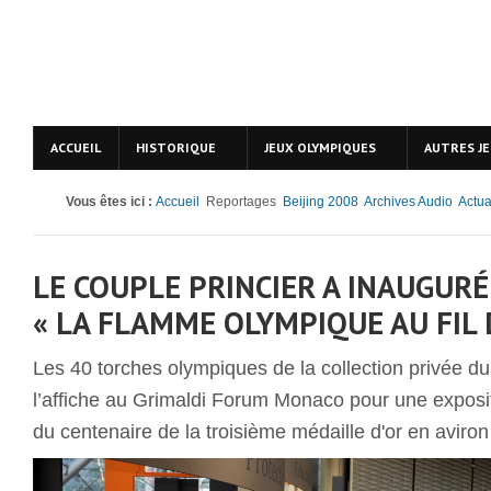
ACCUEIL
HISTORIQUE
JEUX OLYMPIQUES
AUTRES J
Vous êtes ici :
Accueil
Reportages
Beijing 2008
Archives Audio
Actua
LE COUPLE PRINCIER A INAUGURÉ
« LA FLAMME OLYMPIQUE AU FIL
Les 40 torches olympiques de la collection privée du 
l’affiche au Grimaldi Forum Monaco pour une exposit
du centenaire de la troisième médaille d'or en aviron