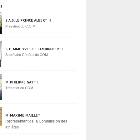
TÉ
S.A.S. LE PRINCE ALBERT II
Président du C.O.M.
S. E. MME YVETTE LAMBIN-BERTI
Secrétaire Général du COM
M. PHILIPPE GATTI
Trésorier du COM
M. MAXIME MAILLET
Représentant de la Commission des
athlètes