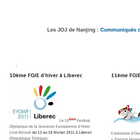
Les JOJ de Nanjing :
Communiqués d
.
10ème FOJE d'hiver à Liberec
11ème FOJE
ème
Le 10
Festival
Olympique de la Jeunesse Européenne d’Hiver
s’est déroulé
du 13 au 18 février 2011 à Liberec
Cérémonie d’Ouver
(République Tchèque).
« Trabzon Hüseyi