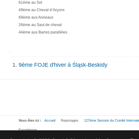
61ème au Sol
49ème au Cheval d’Arçons
69ème aux Anneaux
26ème au Saut de cheval
44ème aux Barres parallèles
.
9ème FOJE d'hiver à Śląsk-Beskidy
Vous êtes ici :
Accueil
Reportages
127ème Session du Comité Internat
Européenne