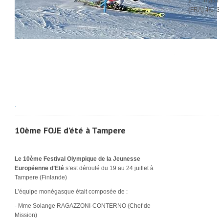
2
match
(FRA) 4/6 
.
.
10ème FOJE d’été à Tampere
Le 10ème Festival Olympique de la Jeunesse
Européenne d’Eté
s’est déroulé du 19 au 24 juillet à
Tampere (Finlande)
L’équipe monégasque était composée de :
- Mme Solange RAGAZZONI-CONTERNO (Chef de
Mission)