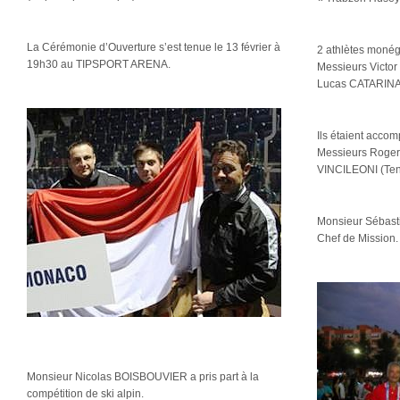
La Cérémonie d’Ouverture s’est tenue le 13 février à
2 athlètes monéga
19h30 au TIPSPORT ARENA.
Messieurs Victo
Lucas CATARINA 
Ils étaient acco
Messieurs Roger
VINCILEONI (Ten
Monsieur Sébast
Chef de Mission.
Monsieur Nicolas BOISBOUVIER a pris part à la
compétition de ski alpin.