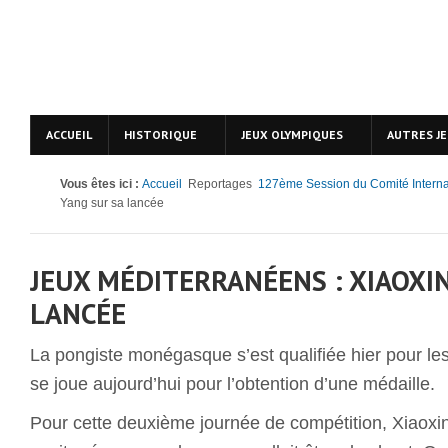
ACCUEIL
HISTORIQUE
JEUX OLYMPIQUES
AUTRES J
Vous êtes ici :
Accueil
Reportages
127ème Session du Comité Interna
Yang sur sa lancée
JEUX MÉDITERRANÉENS : XIAOXI
LANCÉE
La pongiste monégasque s’est qualifiée hier pour les
se joue aujourd’hui pour l’obtention d’une médaille.
Pour cette deuxième journée de compétition, Xiaoxin