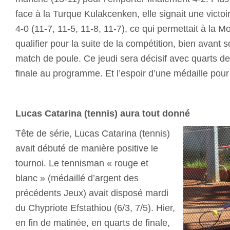
face à la Turque Kulakcenken, elle signait une victoi
4-0 (11-7, 11-5, 11-8, 11-7), ce qui permettait à la
qualifier pour la suite de la compétition, bien avant 
match de poule. Ce jeudi sera décisif avec quarts de 
finale au programme. Et l’espoir d’une médaille po
Lucas Catarina (tennis) aura tout donné
Tête de série, Lucas Catarina (tennis)
avait débuté de manière positive le
tournoi. Le tennisman « rouge et
blanc » (médaillé d’argent des
précédents Jeux) avait disposé mardi
du Chypriote Efstathiou (6/3, 7/5). Hier,
en fin de matinée, en quarts de finale,