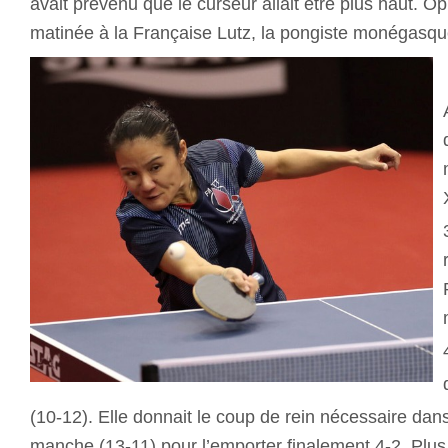
avait prévenu que le curseur allait être plus haut. O
matinée à la Française Lutz, la pongiste monégasqu
(10-12). Elle donnait le coup de rein nécessaire dans
manche (13-11) pour l’emporter finalement 4-2. Plus 