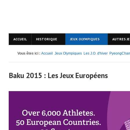
ACCUEIL
HISTORIQUE
JEUX OLYMPIQUES
AUTRES J
Vous êtes ici :
Accueil
Jeux Olympiques
Les J.O. d'hiver
PyeongChan
Baku 2015 : Les Jeux Européens