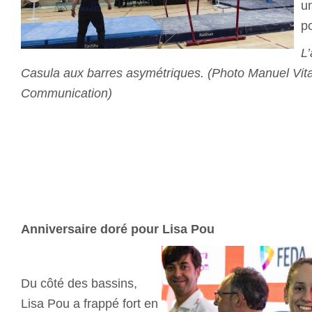
u
po
L
Casula aux barres asymétriques. (Photo Manuel Vitali
Communication)
Anniversaire doré pour Lisa Pou
Du côté des bassins,
Lisa Pou a frappé fort en