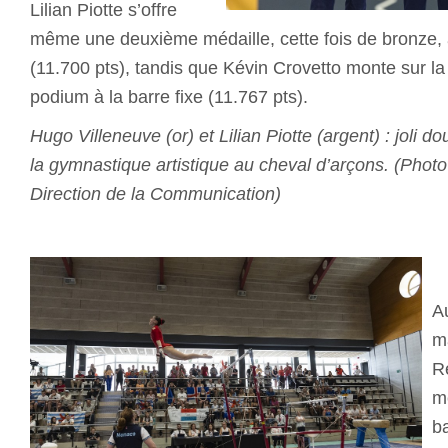
Lilian Piotte s’offre
même une deuxième médaille, cette fois de bronze, 
(11.700 pts), tandis que Kévin Crovetto monte sur 
podium à la barre fixe (11.767 pts).
Hugo Villeneuve (or) et Lilian Piotte (argent) : joli
la gymnastique artistique au cheval d’arçons. (Photo 
Direction de la Communication)
A
m
R
m
b