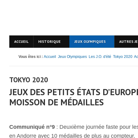
ACCUEIL
HISTORIQUE
JEUX OLYMPIQUES
AUTRES J
Vous êtes ici :
Accueil
Jeux Olympiques
Les J.O. d'été
Tokyo 2020
Ac
TOKYO 2020
JEUX DES PETITS ÉTATS D’EUROP
MOISSON DE MÉDAILLES
Communiqué n°9
: Deuxième journée faste pour l
en Andorre avec 10 médailles de plus au compteur.