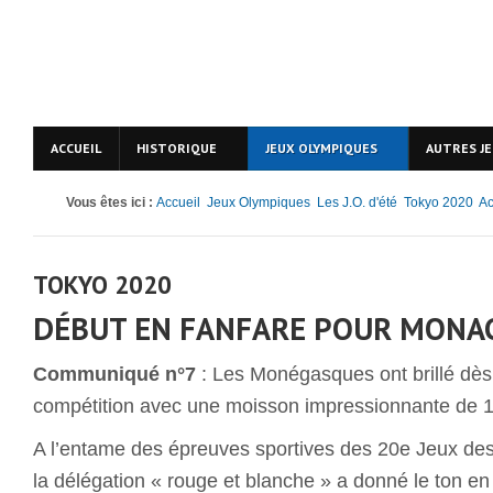
ACCUEIL
HISTORIQUE
JEUX OLYMPIQUES
AUTRES J
Vous êtes ici :
Accueil
Jeux Olympiques
Les J.O. d'été
Tokyo 2020
Ac
TOKYO 2020
DÉBUT EN FANFARE POUR MONA
Communiqué n°7
: Les Monégasques ont brillé dès
compétition avec une moisson impressionnante de 1
A l’entame des épreuves sportives des 20e Jeux des 
la délégation « rouge et blanche » a donné le ton en