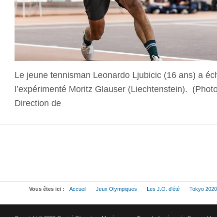
Le jeune tennisman Leonardo Ljubicic (16 ans) a éc
l’expérimenté Moritz Glauser (Liechtenstein). (Photo
Direction de
Vous êtes ici :
Accueil
Jeux Olympiques
Les J.O. d'été
Tokyo 2020