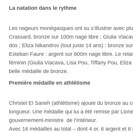
La natation dans le rythme
Les nageurs monégasques ont su s’illustrer avec pl
Crassard, bronze sur 100m nage libre ; Giulia Viaca
dos ; Eliza Nikandrov (tout juste 14 ans) : bronze s
Esteban Faure : argent sur 800m nage libre. Le rela
féminin (Giulia Viacava, Lisa Pou, Tiffany Pou, Eliza
belle médaille de bronze.
Première médaille en athlétisme
Christel El Saneh (athlétisme) ajoute du bronze au 
longueur. Une médaille qui lui a été remise par Lionel
gouvernement-ministre de l’Intérieur.
Avec 16 médailles au total – dont 4 or, 6 argent et 6