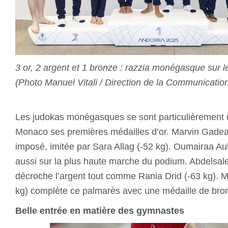
3 or, 2 argent et 1 bronze : razzia monégasque sur l
(Photo Manuel Vitali / Direction de la Communicatio
Les judokas monégasques se sont particulièrement d
Monaco ses premières médailles d’or. Marvin Gadea
imposé, imitée par Sara Allag (-52 kg). Oumairaa Aub
aussi sur la plus haute marche du podium. Abdelsale
décroche l’argent tout comme Rania Drid (-63 kg). 
kg) complète ce palmarès avec une médaille de bro
Belle entrée en matière des gymnastes