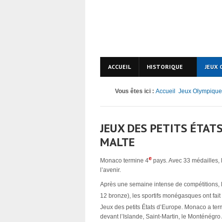
ACCUEIL
HISTORIQUE
JEUX 
Vous êtes ici :
Accueil
Jeux Olympique
JEUX DES PETITS ÉTATS
MALTE
e
Monaco termine 4
pays. Avec 33 médailles, 
l’avenir.
Après une semaine intense de compétitions, l’
12 bronze), les sportifs monégasques ont fait
Jeux des petits États d’Europe. Monaco a ter
devant l’Islande, Saint-Martin, le Monténégro