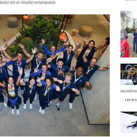
ants) est un résultat remarquable.
deuxièmes
Lire la s