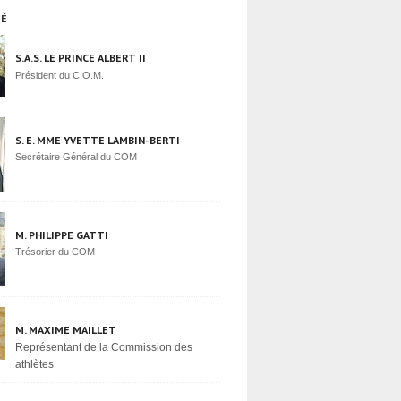
TÉ
S.A.S. LE PRINCE ALBERT II
Président du C.O.M.
S. E. MME YVETTE LAMBIN-BERTI
Secrétaire Général du COM
M. PHILIPPE GATTI
Trésorier du COM
M. MAXIME MAILLET
Représentant de la Commission des
athlètes