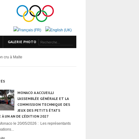
GALERIE PHOTO
on cru à Malte
TÉS
MONACO A ACCUEILLI
L’ASSEMBLÉE GÉNÉRALE ET LA
COMMISSION TECHNIQUE DES
JEUX DES PETITS ÉTATS
 À UN AN DE L’ÉDITION 2027
Monaco le 20/05/2026 : Les représentants
ations...
uite