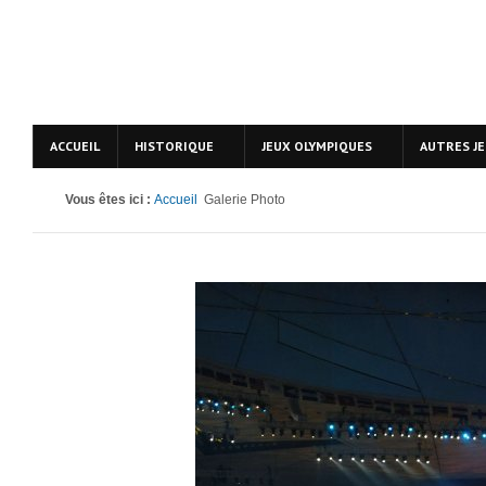
ACCUEIL
HISTORIQUE
JEUX OLYMPIQUES
AUTRES J
Vous êtes ici :
Accueil
Galerie Photo