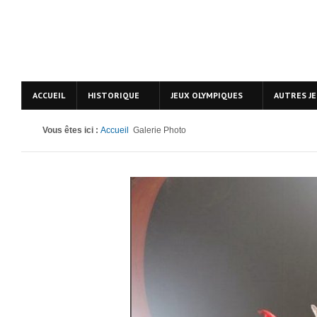
ACCUEIL
HISTORIQUE
JEUX OLYMPIQUES
AUTRES J
Vous êtes ici :
Accueil
Galerie Photo