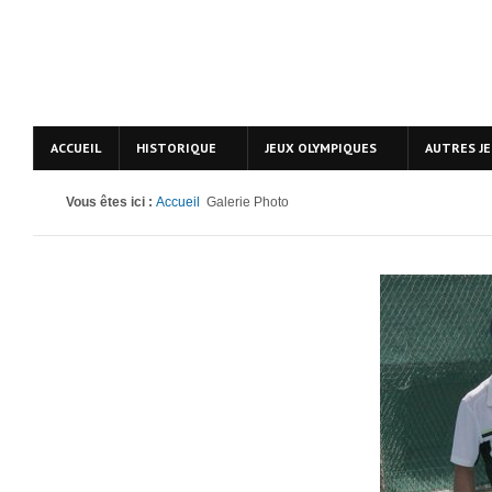
ACCUEIL
HISTORIQUE
JEUX OLYMPIQUES
AUTRES J
Vous êtes ici :
Accueil
Galerie Photo