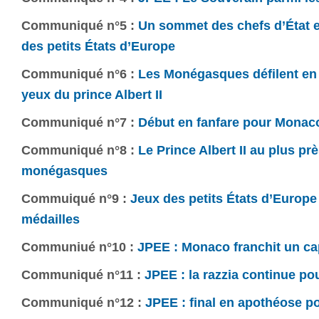
Communiqué n°5 :
Un sommet des chefs d’État 
des petits États d’Europe
Communiqué n°6 :
Les Monégasques défilent en
yeux du prince Albert II
Communiqué n°7 :
Début en fanfare pour Monac
Communiqué n°8 :
Le Prince Albert II au plus pr
monégasques
Commuiqué n°9 :
Jeux des petits États d’Europe
médailles
Communiué n°10 :
JPEE : Monaco franchit un ca
Communiqué n°11 :
JPEE : la razzia continue p
Communiqué n°12 :
JPEE : final en apothéose 