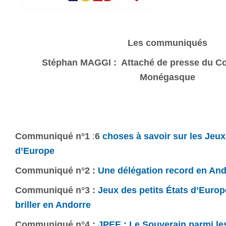
Les communiqués
Stéphan MAGGI : Attaché de presse du C
Monégasque
Communiqué n°1
:
6
choses à savoir sur les Jeux 
d’Europe
Communiqué n°2 :
Une délégation record en And
Communiqué n°3 :
Jeux des petits États d’Europ
briller en Andorre
Communiqué n°4 :
JPEE : Le Souverain parmi le